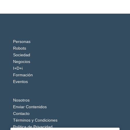
Personas
Robots
Sociedad
Negocios
I+D+i
Formación
Eventos
Nosotros
Enviar Contenidos
Contacto
Términos y Condiciones
Política de Privacidad