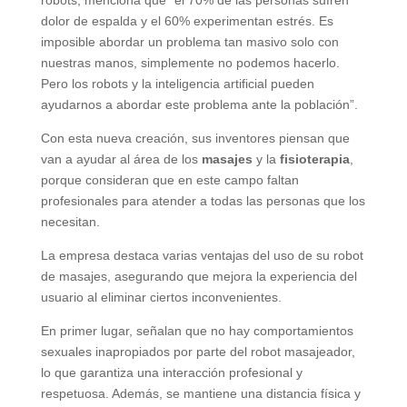
robots, menciona que “el 70% de las personas sufren
dolor de espalda y el 60% experimentan estrés. Es
imposible abordar un problema tan masivo solo con
nuestras manos, simplemente no podemos hacerlo.
Pero los robots y la inteligencia artificial pueden
ayudarnos a abordar este problema ante la población”.
Con esta nueva creación, sus inventores piensan que
van a ayudar al área de los
masajes
y la
fisioterapia
,
porque consideran que en este campo faltan
profesionales para atender a todas las personas que los
necesitan.
La empresa destaca varias ventajas del uso de su robot
de masajes, asegurando que mejora la experiencia del
usuario al eliminar ciertos inconvenientes.
En primer lugar, señalan que no hay comportamientos
sexuales inapropiados por parte del robot masajeador,
lo que garantiza una interacción profesional y
respetuosa. Además, se mantiene una distancia física y