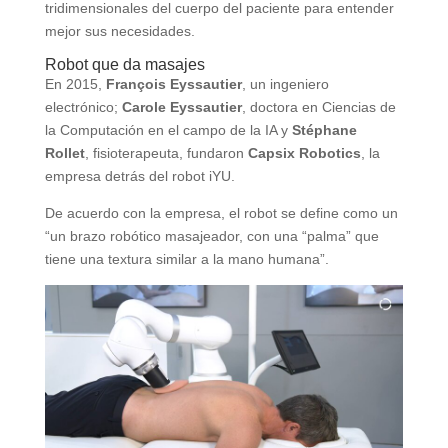
tridimensionales del cuerpo del paciente para entender
mejor sus necesidades.
Robot que da masajes
En 2015,
François Eyssautier
, un ingeniero
electrónico;
Carole Eyssautier
, doctora en Ciencias de
la Computación en el campo de la IA y
Stéphane
Rollet
, fisioterapeuta, fundaron
Capsix Robotics
, la
empresa detrás del robot iYU.
De acuerdo con la empresa, el robot se define como un
“un brazo robótico masajeador, con una “palma” que
tiene una textura similar a la mano humana”.