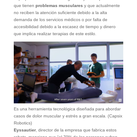
que tienen
problemas musculares
y que actualmente
no reciben la atención suficiente debido a la alta
demanda de los servicios médicos o por falta de
accesibilidad debido a la escasez de tiempo y dinero
que implica realizar terapias de este estilo.
Es una herramienta tecnológica diseñada para abordar
casos de dolor muscular y estrés a gran escala. (Capsix
Robotics)
Eyssautier
, director de la empresa que fabrica estos