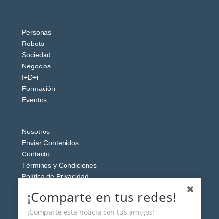
Personas
Robots
Sociedad
Negocios
I+D+i
Formación
Eventos
Nosotros
Enviar Contenidos
Contacto
Términos y Condiciones
Política de Privacidad
Aviso Legal
¡Comparte en tus redes!
¡Comparte esta noticia con tus amigos!