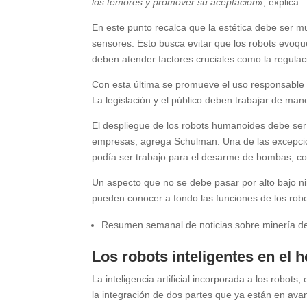
los temores y promover su aceptación
», explica.
En este punto recalca que la estética debe ser 
sensores. Esto busca evitar que los robots evoqu
deben atender factores cruciales como la regulac
Con esta última se promueve el uso responsable de
La legislación y el público deben trabajar de ma
El despliegue de los robots humanoides debe ser
empresas, agrega Schulman. Una de las excepcione
podía ser trabajo para el desarme de bombas, c
Un aspecto que no se debe pasar por alto bajo ni
pueden conocer a fondo las funciones de los robo
Resumen semanal de noticias sobre minería de
Los robots inteligentes en el 
La inteligencia artificial incorporada a los robots
la integración de dos partes que ya están en ava