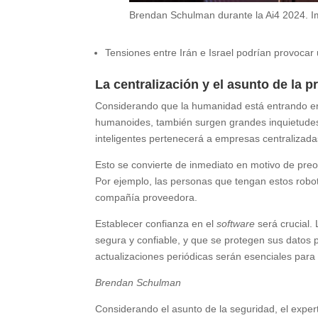
Brendan Schulman durante la Ai4 2024. I
Tensiones entre Irán e Israel podrían provoca
La centralización y el asunto de la p
Considerando que la humanidad está entrando en u
humanoides, también surgen grandes inquietudes
inteligentes pertenecerá a empresas centralizada
Esto se convierte de inmediato en motivo de preo
Por ejemplo, las personas que tengan estos robot
compañía proveedora.
Establecer confianza en el
software
será crucial
segura y confiable, y que se protegen sus datos
actualizaciones periódicas serán esenciales para
Brendan Schulman
Considerando el asunto de la seguridad, el expert