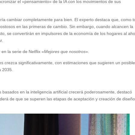
incronizar el «pensamiento» de la IA con los movimientos de sus
dría cambiar completamente para bien. El experto destaca que, como 
costosos en las primeras de cambio. Sin embargo, cuando alcancen la
to, se convertirán en impulsores de la economía de los hogares al aho
r.
en la serie de Netflix «
Mejores que nosotros
».
 crezca significativamente, con estimaciones que sugieren un posibl
a 2035.
basados en la inteligencia artificial crecerá poderosamente, destacó
nderá de que se superen las etapas de aceptación y creación de diseñ