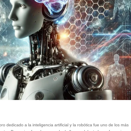
foro dedicado a la inteligencia artificial y la robótica fue uno de los más