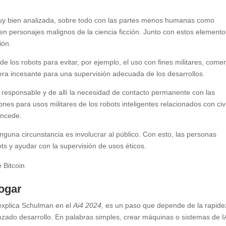
muy bien analizada, sobre todo con las partes menos humanas como
en personajes malignos de la ciencia ficción. Junto con estos elemento
ión.
 los robots para evitar, por ejemplo, el uso con fines militares, come
nera incesante para una supervisión adecuada de los desarrollos.
 responsable y de allí la necesidad de contacto permanente con las
s para usos militares de los robots inteligentes relacionados con civ
oncede.
nguna circunstancia es involucrar al público. Con esto, las personas
ts y ayudar con la supervisión de usos éticos.
 Bitcoin
hogar
, explica Schulman en el
Ai4 2024,
es un paso que depende de la rapide
nzado desarrollo. En palabras simples, crear máquinas o sistemas de I