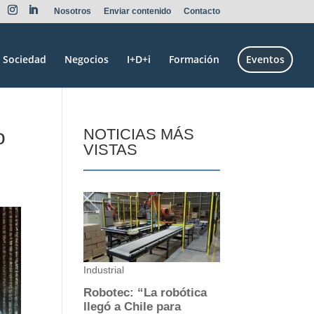
Nosotros
Enviar contenido
Contacto
Sociedad
Negocios
I+D+i
Formación
Eventos
o
NOTICIAS MÁS
VISTAS