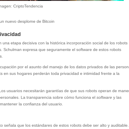
magen: CriptoTendencia
r un nuevo desplome de Bitcoin
rivacidad
na etapa decisiva con la histórica incorporación social de los robots
. Schulman expresa que seguramente el software de estos robots
s.
cupación por el asunto del manejo de los datos privados de las person
s en sus hogares perderán toda privacidad e intimidad frente a la
. Los usuarios necesitarán garantías de que sus robots operan de mane
 personales. La transparencia sobre cómo funciona el
software
y las
 mantener la confianza del usuario.
o señala que los estándares de estos robots debe ser alto y auditable.