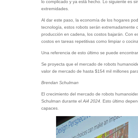
lo complicado y ya está hecho. Lo siguiente es s
extremidades.
Al dar este paso, la economía de los hogares po
tecnología, estos robots serán extremadamente 
producción en cadena, los costos bajarán. Con es
costos en tareas repetitivas como limpiar o cocina
Una referencia de esto último se puede encontrar 
Se proyecta que el mercado de robots humanoides
valor de mercado de hasta $154 mil millones par
Brendan Schulman
El crecimiento del mercado de robots humanoides 
Schulman durante el
Ai4 2024
. Esto último depe
capaces.