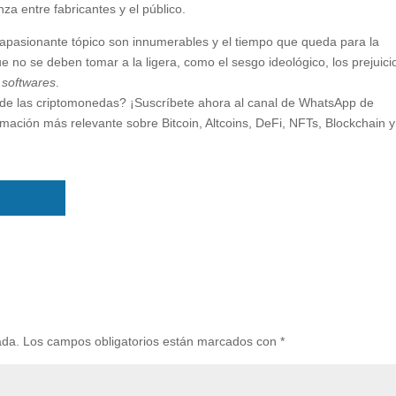
za entre fabricantes y el público.
apasionante tópico son innumerables y el tiempo que queda para la
ue no se deben tomar a la ligera, como el sesgo ideológico, los prejuici
s
softwares
.
 de las criptomonedas? ¡Suscríbete ahora al canal de WhatsApp de
ormación más relevante sobre Bitcoin, Altcoins, DeFi, NFTs, Blockchain y
ada.
Los campos obligatorios están marcados con
*