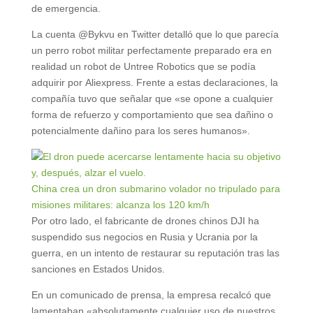
de emergencia.
La cuenta @Bykvu en Twitter detalló que lo que parecía
un perro robot militar perfectamente preparado era en
realidad un robot de Untree Robotics que se podía
adquirir por Aliexpress. Frente a estas declaraciones, la
compañía tuvo que señalar que «se opone a cualquier
forma de refuerzo y comportamiento que sea dañino o
potencialmente dañino para los seres humanos».
China crea un dron submarino volador no tripulado para
misiones militares: alcanza los 120 km/h
Por otro lado, el fabricante de drones chinos DJI ha
suspendido sus negocios en Rusia y Ucrania por la
guerra, en un intento de restaurar su reputación tras las
sanciones en Estados Unidos.
En un comunicado de prensa, la empresa recalcó que
lamentaban «absolutamente cualquier uso de nuestros