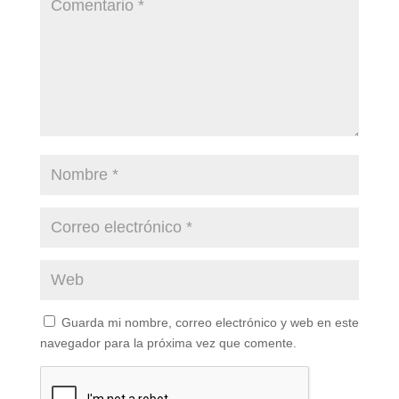
Guarda mi nombre, correo electrónico y web en este
navegador para la próxima vez que comente.