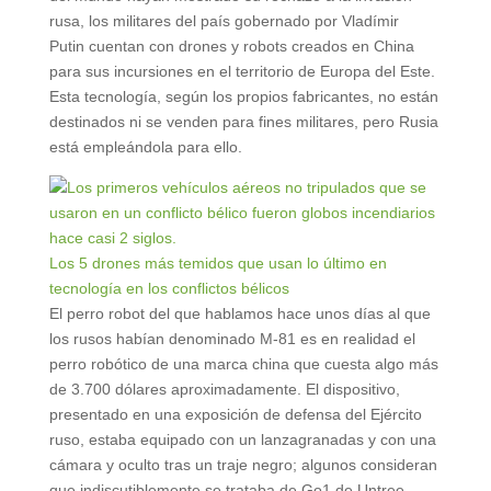
rusa, los militares del país gobernado por Vladímir
Putin cuentan con drones y robots creados en China
para sus incursiones en el territorio de Europa del Este.
Esta tecnología, según los propios fabricantes, no están
destinados ni se venden para fines militares, pero Rusia
está empleándola para ello.
Los 5 drones más temidos que usan lo último en
tecnología en los conflictos bélicos
El perro robot del que hablamos hace unos días al que
los rusos habían denominado M-81 es en realidad el
perro robótico de una marca china que cuesta algo más
de 3.700 dólares aproximadamente. El dispositivo,
presentado en una exposición de defensa del Ejército
ruso, estaba equipado con un lanzagranadas y con una
cámara y oculto tras un traje negro; algunos consideran
que indiscutiblemente se trataba de Go1 de Untree