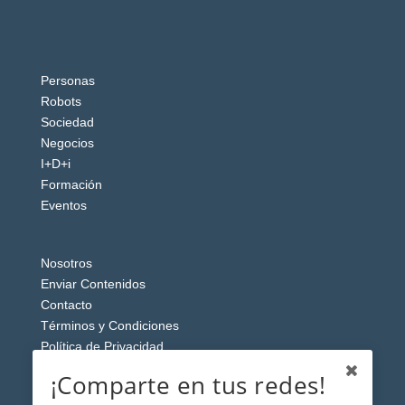
Personas
Robots
Sociedad
Negocios
I+D+i
Formación
Eventos
Nosotros
Enviar Contenidos
Contacto
Términos y Condiciones
Política de Privacidad
Aviso Legal
¡Comparte en tus redes!