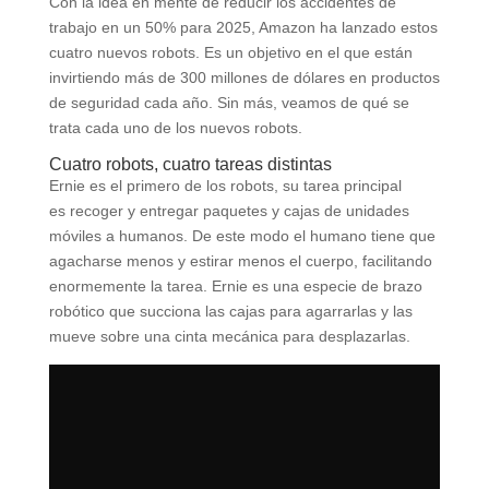
Con la idea en mente de reducir los accidentes de
trabajo en un 50% para 2025, Amazon ha lanzado estos
cuatro nuevos robots. Es un objetivo en el que están
invirtiendo más de 300 millones de dólares en productos
de seguridad cada año. Sin más, veamos de qué se
trata cada uno de los nuevos robots.
Cuatro robots, cuatro tareas distintas
Ernie es el primero de los robots, su tarea principal
es recoger y entregar paquetes y cajas de unidades
móviles a humanos. De este modo el humano tiene que
agacharse menos y estirar menos el cuerpo, facilitando
enormemente la tarea. Ernie es una especie de brazo
robótico que succiona las cajas para agarrarlas y las
mueve sobre una cinta mecánica para desplazarlas.