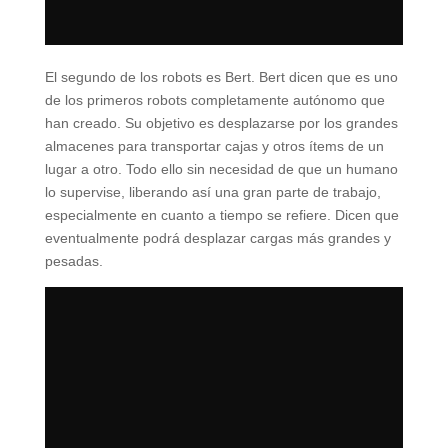
El segundo de los robots es Bert. Bert dicen que es uno
de los primeros robots completamente autónomo que
han creado. Su objetivo es desplazarse por los grandes
almacenes para transportar cajas y otros ítems de un
lugar a otro. Todo ello sin necesidad de que un humano
lo supervise, liberando así una gran parte de trabajo,
especialmente en cuanto a tiempo se refiere. Dicen que
eventualmente podrá desplazar cargas más grandes y
pesadas.