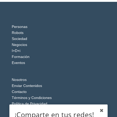
Personas
Robots
Sociedad
Negocios
I+D+i
Formación
Eventos
Nosotros
Enviar Contenidos
Contacto
Términos y Condiciones
Política de Privacidad
Aviso Legal
¡Comparte en tus redes!