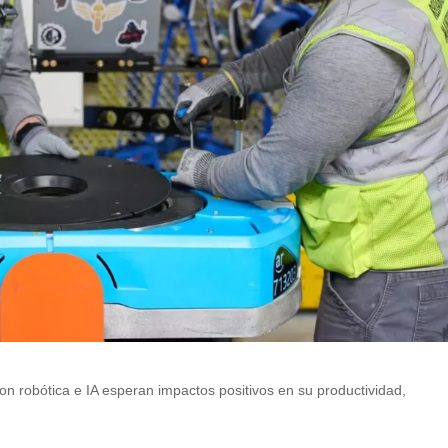
n robótica e IA esperan impactos positivos en su productividad,