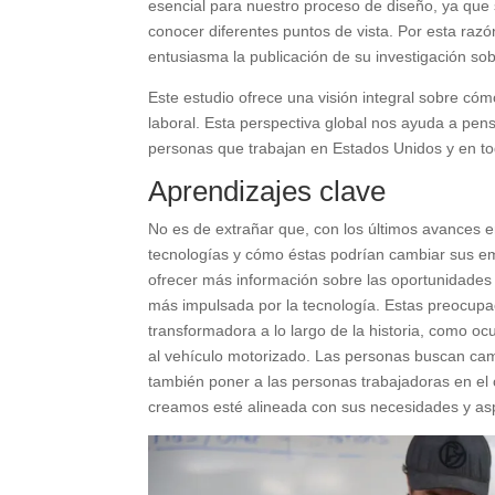
esencial para nuestro proceso de diseño, ya que
conocer diferentes puntos de vista. Por esta razó
entusiasma la publicación de su investigación so
Este estudio ofrece una visión integral sobre có
laboral. Esta perspectiva global nos ayuda a pen
personas que trabajan en Estados Unidos y en t
Aprendizajes clave
No es de extrañar que, con los últimos avances e
tecnologías y cómo éstas podrían cambiar sus em
ofrecer más información sobre las oportunidades 
más impulsada por la tecnología. Estas preocupa
transformadora a lo largo de la historia, como ocu
al vehículo motorizado. Las personas buscan camb
también poner a las personas trabajadoras en el
creamos esté alineada con sus necesidades y asp