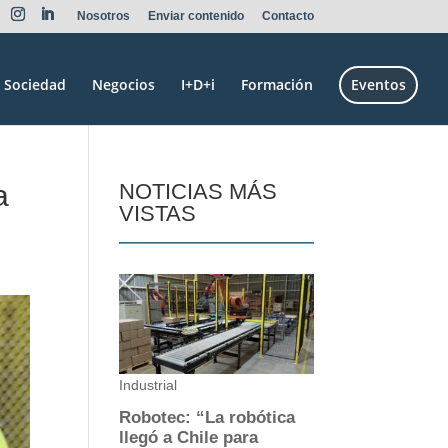
Nosotros
Enviar contenido
Contacto
Sociedad
Negocios
I+D+i
Formación
Eventos
a
NOTICIAS MÁS
VISTAS