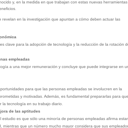
nocido y, en la medida en que trabajan con estas nuevas herramientas
eneficios.
e revelan en la investigación que apuntan a cómo deben actuar las
conómica
es clave para la adopción de tecnología y la reducción de la rotación 
sonas empleadas
nología a una mejor remuneración y concluye que puede integrarse en u
oportunidades para que las personas empleadas se involucren en la
prometidas y motivadas. Además, es fundamental prepararlas para qu
la tecnología en su trabajo diario.
ora de las aptitudes
l estudio es que sólo una minoría de personas empleadas afirma esta
nal, mientras que un número mucho mayor considera que sus empleado