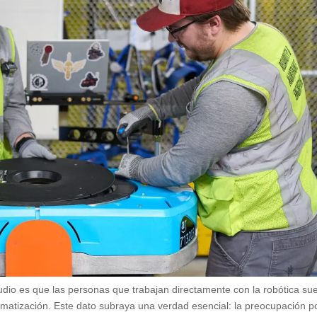
dio es que las personas que trabajan directamente con la robótica su
omatización. Este dato subraya una verdad esencial: la preocupación po