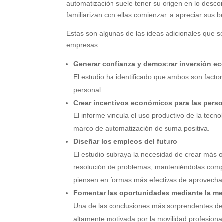
automatización suele tener su origen en lo desco
familiarizan con ellas comienzan a apreciar sus b
Estas son algunas de las ideas adicionales que s
empresas:
Generar confianza y demostrar inversión e
El estudio ha identificado que ambos son factor
personal.
Crear incentivos económicos para las per
El informe vincula el uso productivo de la tec
marco de automatización de suma positiva.
Diseñar los empleos del futuro
El estudio subraya la necesidad de crear más 
resolución de problemas, manteniéndolas com
piensen en formas más efectivas de aprovechar 
Fomentar las oportunidades mediante la mej
Una de las conclusiones más sorprendentes de
altamente motivada por la movilidad profesio