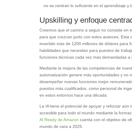
no se centran lo suficiente en el aprendizaje y 
Upskilling y enfoque centr
Creemos que el camino a seguir no consiste en el
para que crezcan junto con estos avances. Esta 
invertido más de 1200 millones de dólares para
habilidades que necesitan para puestos de trabajo
funciones técnicas cada vez más demandadas a 
Mediante la mejora de las competencias de nues
automatización genere más oportunidades y no m
desempeñar nuevas funciones mejor remuneradas.
puestos más cualificados, como personal de inge
en estos entornos hace una década.
La IA tiene el potencial de apoyar y reforzar aún
accesible para todo el mundo mediante la forma
AI Ready de Amazon
cuenta con el objetivo de of
mundo de cara a 2025.