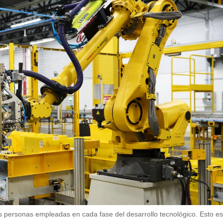
s personas empleadas en cada fase del desarrollo tecnológico. Esto e