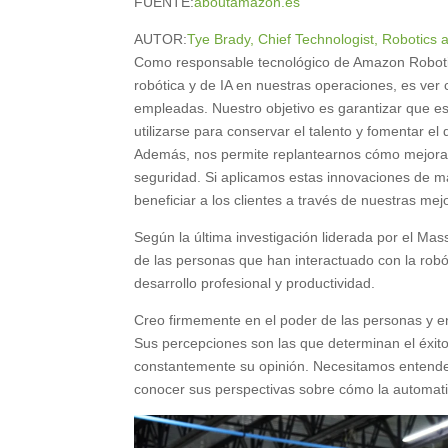
FUENTE:
aboutamazon.es
AUTOR:
Tye Brady, Chief Technologist, Robotics
Como responsable tecnológico de Amazon Robotic
robótica y de IA en nuestras operaciones, es ver
empleadas. Nuestro objetivo es garantizar que es
utilizarse para conservar el talento y fomentar e
Además, nos permite replantearnos cómo mejorar 
seguridad. Si aplicamos estas innovaciones de 
beneficiar a los clientes a través de nuestras mej
Según la última investigación liderada por el Mas
de las personas que han interactuado con la robót
desarrollo profesional y productividad.
Creo firmemente en el poder de las personas y e
Sus percepciones son las que determinan el éxito
constantemente su opinión. Necesitamos entender có
conocer sus perspectivas sobre cómo la automatiz