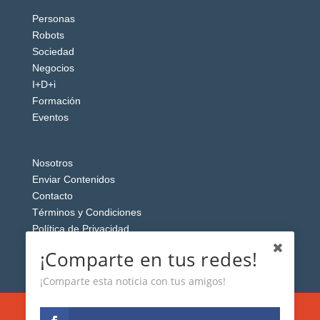
Personas
Robots
Sociedad
Negocios
I+D+i
Formación
Eventos
Nosotros
Enviar Contenidos
Contacto
Términos y Condiciones
Política de Privacidad
Aviso Legal
¡Comparte en tus redes!
¡Comparte esta noticia con tus amigos!