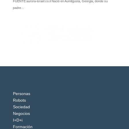
Personas
Robots
Sociedad
Negocios
I+D+i
Formación