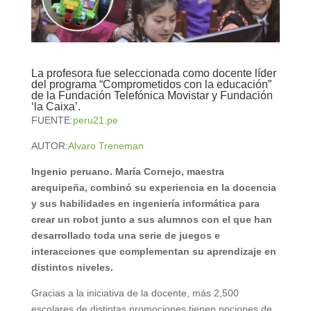
La profesora fue seleccionada como docente líder
del programa “Comprometidos con la educación”
de la Fundación Telefónica Movistar y Fundación
‘la Caixa’.
FUENTE:
peru21.pe
AUTOR:
Alvaro Treneman
Ingenio peruano. María Cornejo, maestra
arequipeña, combinó su experiencia en la docencia
y sus habilidades en
ingeniería informática
para
crear un robot junto a sus alumnos con el que han
desarrollado toda una serie de juegos e
interacciones que complementan su aprendizaje en
distintos niveles.
Gracias a la iniciativa de la docente, más 2,500
escolares de distintas promociones tienen nociones de