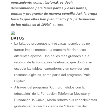
pensamiento computacional, es decir,
descomponen para tener partes y esas partes,
unirlas y programar de manera sencilla. Así, la oruga
hace lo que ellos han planificado y la participación
de los niños es al 100%”
, refiere.
DATOS
La falta de presupuesto y escasas tecnologías no
fueron impedimentos. La maestra María buscó
diferentes apoyos. Uno de los más grandes fue el
recibido de la Fundación Telefónica, que donó a su
escuela las tablets, cargadores y un servidor con
recursos digitales, como parte del programa “Aula
Digital”.
A través del programa “Comprometidos con la
educación” de la Fundación Telefónica Movistar y
Fundación ‘la Caixa’, María reforzó sus conocimientos
gratuitamente con los cursos de “Desarrollo del