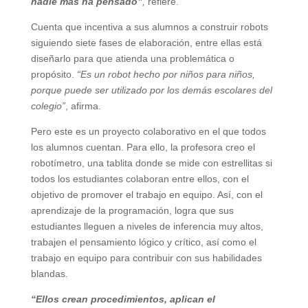
nadie más ha pensado”
,
refiere.
Cuenta que incentiva a sus alumnos a construir robots
siguiendo siete fases de elaboración, entre ellas está
diseñarlo para que atienda una problemática o
propósito.
“Es un robot hecho por niños para niños,
porque puede ser utilizado por los demás escolares del
colegio”
, afirma.
Pero este es un proyecto colaborativo en el que todos
los alumnos cuentan. Para ello, la profesora creo el
robotímetro, una tablita donde se mide con estrellitas si
todos los estudiantes colaboran entre ellos, con el
objetivo de promover el trabajo en equipo. Así, con el
aprendizaje de la programación, logra que sus
estudiantes lleguen a niveles de inferencia muy altos,
trabajen el pensamiento lógico y crítico, así como el
trabajo en equipo para contribuir con sus habilidades
blandas.
“Ellos crean procedimientos, aplican el