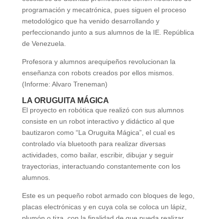
programación y mecatrónica, pues siguen el proceso
metodológico que ha venido desarrollando y
perfeccionando junto a sus alumnos de la IE. República
de Venezuela.
Profesora y alumnos arequipeños revolucionan la
enseñanza con robots creados por ellos mismos.
(Informe: Alvaro Treneman)
LA ORUGUITA MÁGICA
El proyecto en robótica que realizó con sus alumnos
consiste en un robot interactivo y didáctico al que
bautizaron como “La Oruguita Mágica”, el cual es
controlado vía bluetooth para realizar diversas
actividades, como bailar, escribir, dibujar y seguir
trayectorias, interactuando constantemente con los
alumnos.
Este es un pequeño robot armado con bloques de lego,
placas electrónicas y en cuya cola se coloca un lápiz,
plumón o tiza, con la finalidad de que pueda realizar