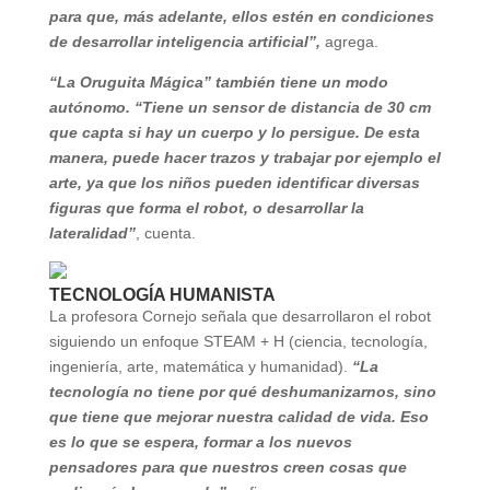
para que, más adelante, ellos estén en condiciones
de desarrollar inteligencia artificial”,
agrega.
“La Oruguita Mágica” también tiene un modo
autónomo.
“Tiene un sensor de distancia de 30 cm
que capta si hay un cuerpo y lo persigue. De esta
manera, puede hacer trazos y trabajar por ejemplo el
arte, ya que los niños pueden identificar diversas
figuras que forma el robot, o desarrollar la
lateralidad”
, cuenta.
TECNOLOGÍA HUMANISTA
La profesora Cornejo señala que desarrollaron el robot
siguiendo un enfoque STEAM + H (ciencia, tecnología,
ingeniería, arte, matemática y humanidad).
“La
tecnología no tiene por qué deshumanizarnos, sino
que tiene que mejorar nuestra calidad de vida. Eso
es lo que se espera, formar a los nuevos
pensadores para que nuestros creen cosas que