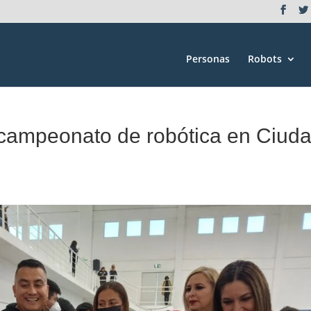
Personas
Robots
ampeonato de robótica en Ciud