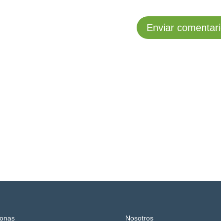
onas
Nosotros