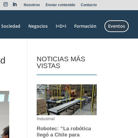
Nosotros
Enviar contenido
Contacto
Sociedad
Negocios
I+D+i
Formación
Eventos
ad
NOTICIAS MÁS
VISTAS