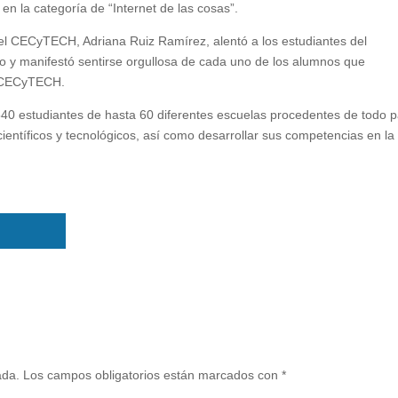
 en la categoría de “Internet de las cosas”.
 del CECyTECH, Adriana Ruiz Ramírez, alentó a los estudiantes del
o y manifestó sentirse orgullosa de cada uno de los alumnos que
l CECyTECH.
540 estudiantes de hasta 60 diferentes escuelas procedentes de todo p
científicos y tecnológicos, así como desarrollar sus competencias en la
ada.
Los campos obligatorios están marcados con
*