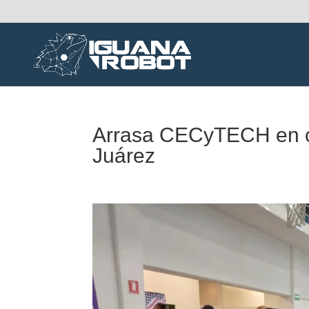
Arrasa CECyTECH en c
Juárez