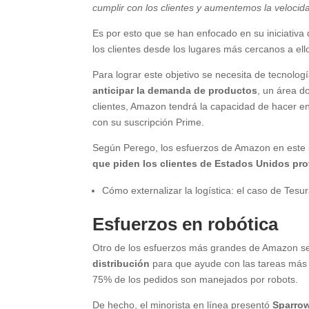
cumplir con los clientes y aumentemos la veloci
Es por esto que se han enfocado en su iniciativa
los clientes desde los lugares más cercanos a ell
Para lograr este objetivo se necesita de tecnolo
anticipar la demanda de productos
, un área d
clientes, Amazon tendrá la capacidad de hacer ent
con su suscripción Prime.
Según Perego, los esfuerzos de Amazon en este s
que piden los clientes de Estados Unidos pro
Cómo externalizar la logística: el caso de Tes
Esfuerzos en robótica
Otro de los esfuerzos más grandes de Amazon se 
distribución
para que ayude con las tareas más 
75% de los pedidos son manejados por robots.
De hecho, el minorista en línea presentó
Sparro