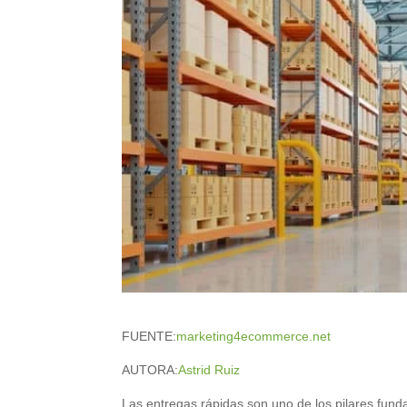
FUENTE:
marketing4ecommerce.net
AUTORA:
Astrid Ruiz
Las entregas rápidas son uno de los pilares fund