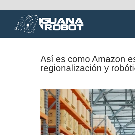
Así es como Amazon está
regionalización y robót