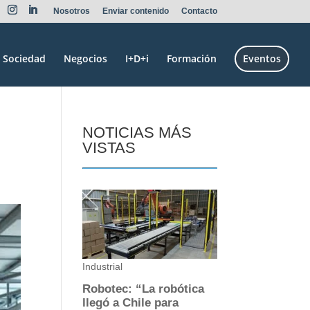
Nosotros
Enviar contenido
Contacto
Sociedad
Negocios
I+D+i
Formación
Eventos
NOTICIAS MÁS
VISTAS