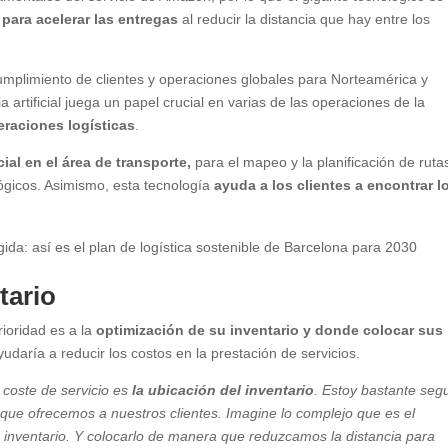
l para acelerar las entregas
al reducir la distancia que hay entre los
umplimiento de clientes y operaciones globales para Norteamérica y
artificial juega un papel crucial en varias de las operaciones de la
peraciones logísticas
.
ficial en el área de transporte,
para el mapeo y la planificación de ruta
ógicos. Asimismo, esta tecnología
ayuda a los clientes a encontrar l
.
ida: así es el plan de logística sostenible de Barcelona para 2030
tario
ioridad es a la
optimización de su inventario y donde colocar sus
udaría a reducir los costos en la prestación de servicios.
 coste de servicio es
la ubicación del inventario
. Estoy bastante seg
 que ofrecemos a nuestros clientes. Imagine lo complejo que es el
 inventario. Y colocarlo de manera que reduzcamos la distancia para