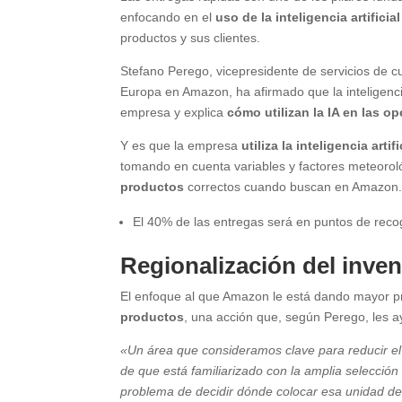
enfocando en el
uso de la inteligencia artificia
productos y sus clientes.
Stefano Perego, vicepresidente de servicios de c
Europa en Amazon, ha afirmado que la inteligencia 
empresa y explica
cómo utilizan la IA en las o
Y es que la empresa
utiliza la inteligencia arti
tomando en cuenta variables y factores meteorol
productos
correctos cuando buscan en Amazon
El 40% de las entregas será en puntos de recog
Regionalización del inven
El enfoque al que Amazon le está dando mayor pr
productos
, una acción que, según Perego, les ay
«Un área que consideramos clave para reducir el
de que está familiarizado con la amplia selección
problema de decidir dónde colocar esa unidad de