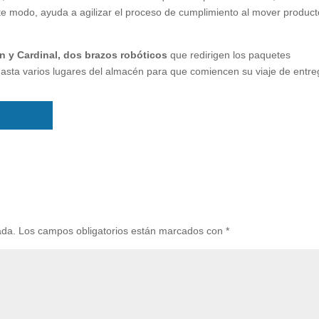
te modo, ayuda a agilizar el proceso de cumplimiento al mover produc
n y Cardinal, dos brazos robóticos
que redirigen los paquetes
sta varios lugares del almacén para que comiencen su viaje de entre
ada.
Los campos obligatorios están marcados con
*