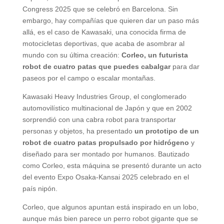
Congress 2025 que se celebró en Barcelona. Sin
embargo, hay compañías que quieren dar un paso más
allá, es el caso de Kawasaki, una conocida firma de
motocicletas deportivas, que acaba de asombrar al
mundo con su última creación:
Corleo, un futurista
robot de cuatro patas que puedes cabalgar
para dar
paseos por el campo o escalar montañas.
Kawasaki Heavy Industries Group, el conglomerado
automovilístico multinacional de Japón y que en 2002
sorprendió con una cabra robot para transportar
personas y objetos, ha presentado
un prototipo de un
robot de cuatro patas propulsado por hidrógeno
y
diseñado para ser montado por humanos. Bautizado
como Corleo, esta máquina se presentó durante un acto
del evento Expo Osaka-Kansai 2025 celebrado en el
país nipón.
Corleo, que algunos apuntan está inspirado en un lobo,
aunque más bien parece un perro robot gigante que se