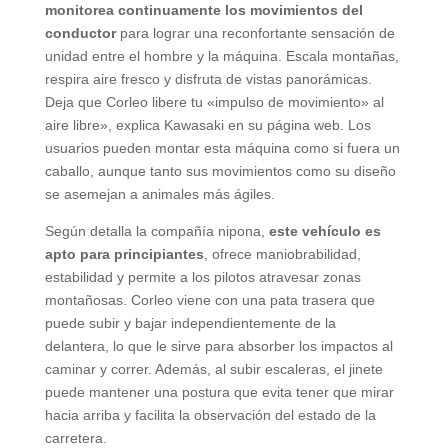
monitorea continuamente los movimientos del
conductor
para lograr una reconfortante sensación de
unidad entre el hombre y la máquina. Escala montañas,
respira aire fresco y disfruta de vistas panorámicas.
Deja que Corleo libere tu «impulso de movimiento» al
aire libre», explica Kawasaki en su página web. Los
usuarios pueden montar esta máquina como si fuera un
caballo, aunque tanto sus movimientos como su diseño
se asemejan a animales más ágiles.
Según detalla la compañía nipona,
este vehículo es
apto para principiantes
, ofrece maniobrabilidad,
estabilidad y permite a los pilotos atravesar zonas
montañosas. Corleo viene con una pata trasera que
puede subir y bajar independientemente de la
delantera, lo que le sirve para absorber los impactos al
caminar y correr. Además, al subir escaleras, el jinete
puede mantener una postura que evita tener que mirar
hacia arriba y facilita la observación del estado de la
carretera.