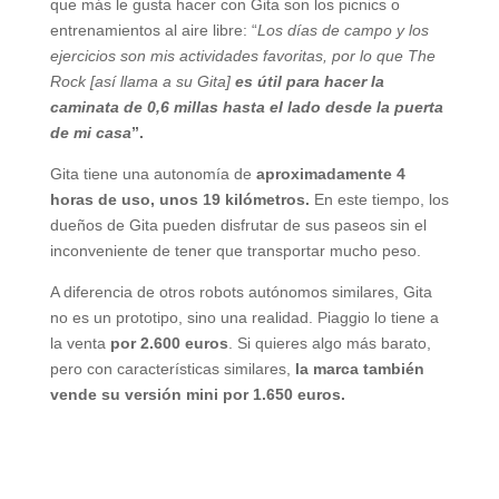
que más le gusta hacer con Gita son los picnics o
entrenamientos al aire libre: “
Los días de campo y los
ejercicios son mis actividades favoritas, por lo que The
Rock [así llama a su Gita]
es útil para hacer la
caminata de 0,6 millas hasta el lado desde la puerta
de mi casa
”.
Gita tiene una autonomía de
aproximadamente 4
horas de uso, unos 19 kilómetros.
En este tiempo, los
dueños de Gita pueden disfrutar de sus paseos sin el
inconveniente de tener que transportar mucho peso.
A diferencia de otros robots autónomos similares, Gita
no es un prototipo, sino una realidad. Piaggio lo tiene a
la venta
por 2.600 euros
. Si quieres algo más barato,
pero con características similares,
la marca también
vende su versión mini por 1.650 euros.