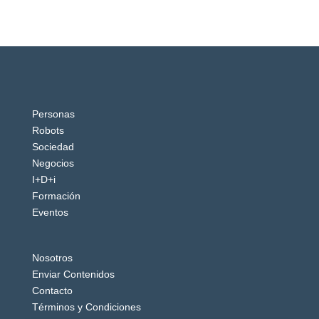
Personas
Robots
Sociedad
Negocios
I+D+i
Formación
Eventos
Nosotros
Enviar Contenidos
Contacto
Términos y Condiciones