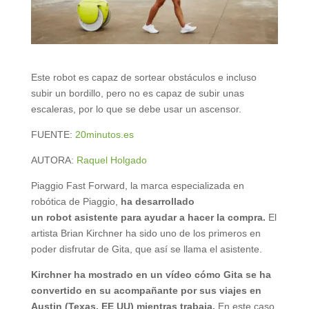
Este robot es capaz de sortear obstáculos e incluso
subir un bordillo, pero no es capaz de subir unas
escaleras, por lo que se debe usar un ascensor.
FUENTE:
20minutos.es
AUTORA:
Raquel Holgado
Piaggio Fast Forward, la marca especializada en
robótica de Piaggio,
ha desarrollado
un robot asistente para ayudar a hacer la compra.
El
artista Brian Kirchner ha sido uno de los primeros en
poder disfrutar de Gita, que así se llama el asistente.
Kirchner ha mostrado en un vídeo cómo Gita se ha
convertido en su acompañante por sus viajes en
Austin (Texas, EE UU) mientras trabaja.
En este caso,