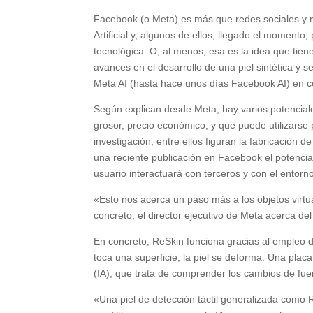
Facebook (o Meta) es más que redes sociales y me
Artificial y, algunos de ellos, llegado el momento
tecnológica. O, al menos, esa es la idea que ti
avances en el desarrollo de una piel sintética y 
Meta AI (hasta hace unos días Facebook AI) en c
Según explican desde Meta, hay varios potenciale
grosor, precio económico, y que puede utilizarse
investigación, entre ellos figuran la fabricación 
una reciente publicación en Facebook el potencial
usuario interactuará con terceros y con el entor
«Esto nos acerca un paso más a los objetos virtual
concreto, el director ejecutivo de Meta acerca del
En concreto, ReSkin funciona gracias al empleo 
toca una superficie, la piel se deforma. Una placa 
(IA), que trata de comprender los cambios de fuer
«Una piel de detección táctil generalizada como 