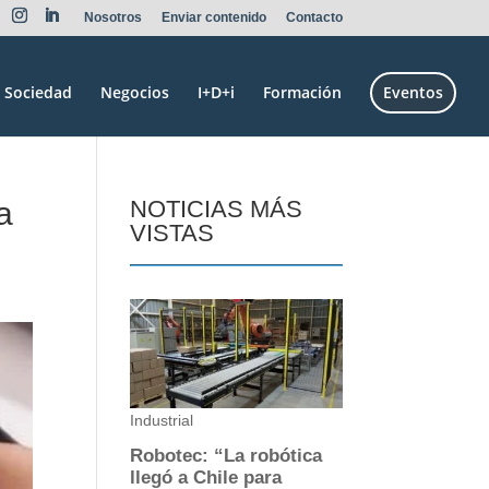
Nosotros
Enviar contenido
Contacto
Sociedad
Negocios
I+D+i
Formación
Eventos
a
NOTICIAS MÁS
VISTAS