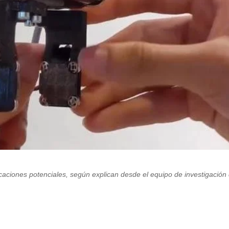
caciones potenciales, según explican desde el equipo de investigación