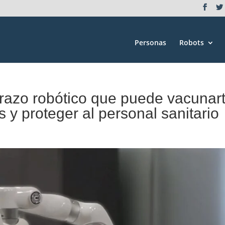
Personas
Robots
brazo robótico que puede vacunar
 y proteger al personal sanitario