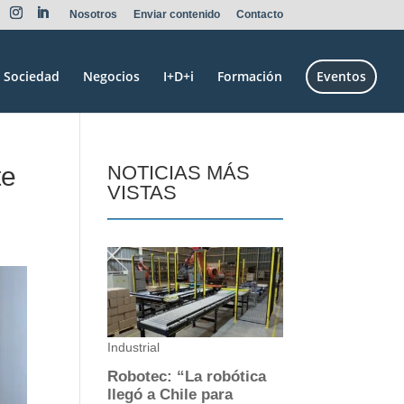
Nosotros
Enviar contenido
Contacto
Sociedad
Negocios
I+D+i
Formación
Eventos
te
NOTICIAS MÁS
VISTAS