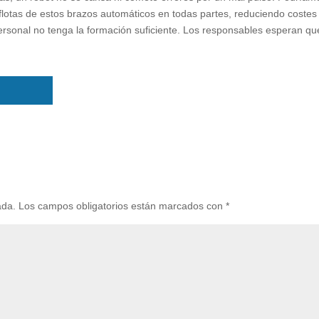
otas de estos brazos automáticos en todas partes, reduciendo costes
rsonal no tenga la formación suficiente. Los responsables esperan qu
ada.
Los campos obligatorios están marcados con
*