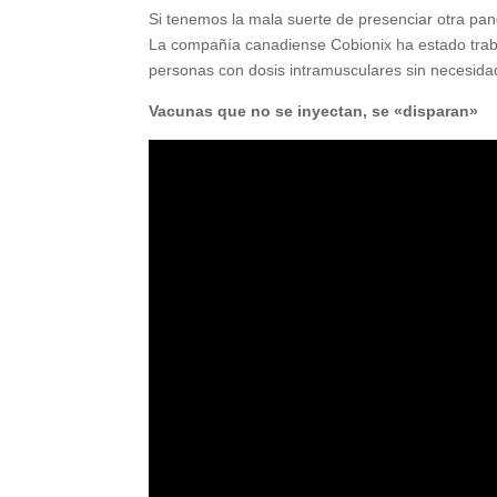
Si tenemos la mala suerte de presenciar otra pan
La compañía canadiense Cobionix ha estado trab
personas con dosis intramusculares sin necesida
Vacunas que no se inyectan, se «disparan»