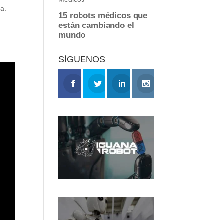
na.
SÍGUENOS