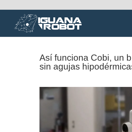
Así funciona Cobi, un 
sin agujas hipodérmicas