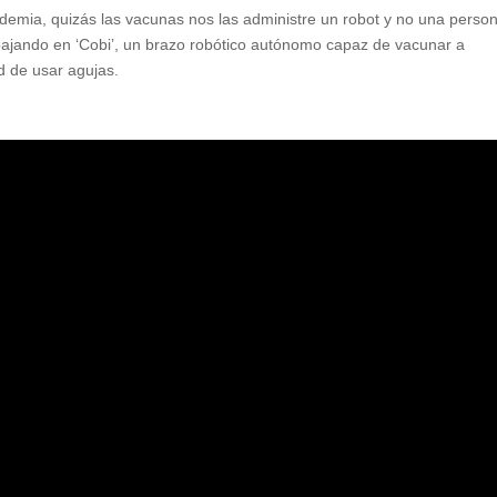
demia, quizás las vacunas nos las administre un robot y no una perso
ajando en ‘Cobi’, un brazo robótico autónomo capaz de vacunar a
d de usar agujas.