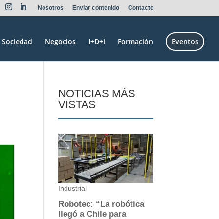
Nosotros
Enviar contenido
Contacto
Sociedad
Negocios
I+D+i
Formación
Eventos
NOTICIAS MÁS
VISTAS