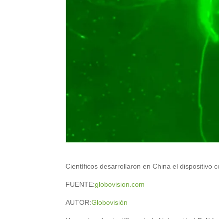
Científicos desarrollaron en China el dispositivo c
FUENTE:
globovision.com
AUTOR:
Globovisión