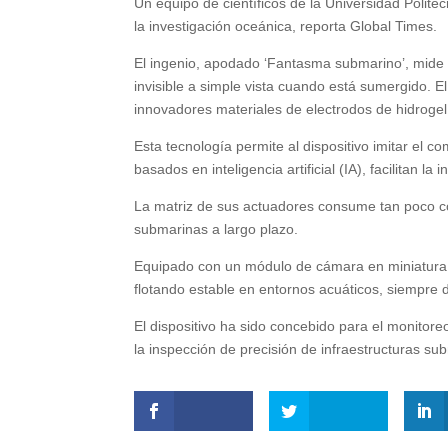
Un equipo de científicos de la Universidad Polit
la investigación oceánica, reporta Global Times.
El ingenio, apodado ‘Fantasma submarino’, mide
invisible a simple vista cuando está sumergido. El
innovadores materiales de electrodos de hidrogel
Esta tecnología permite al dispositivo imitar el c
basados ​​en inteligencia artificial (IA), facilitan l
La matriz de sus actuadores consume tan poco com
submarinas a largo plazo.
Equipado con un módulo de cámara en miniatura 
flotando estable en entornos acuáticos, siempre d
El dispositivo ha sido concebido para el monitor
la inspección de precisión de infraestructuras su