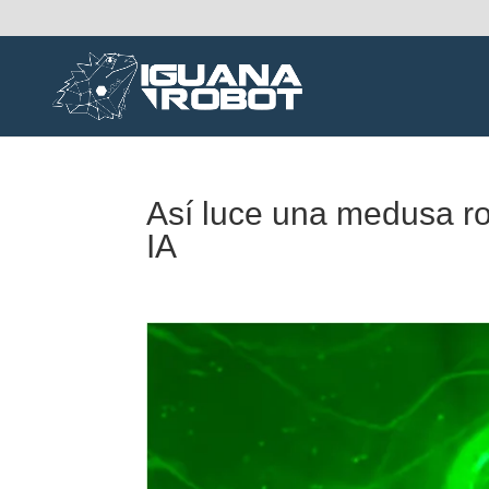
Así luce una medusa r
IA