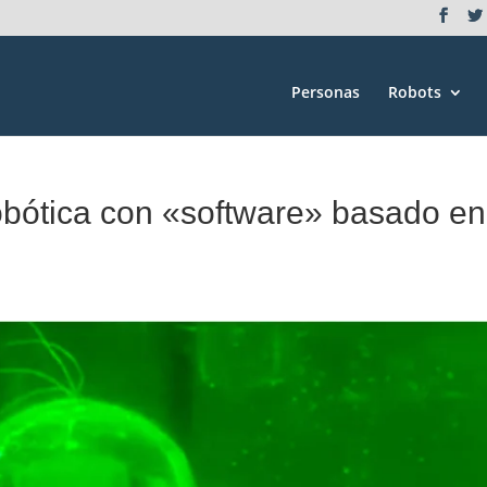
Personas
Robots
obótica con «software» basado en