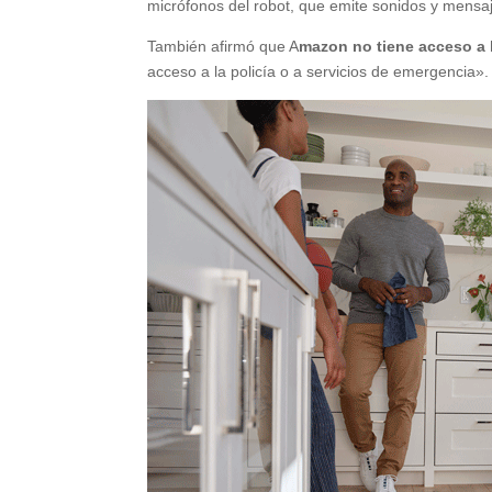
micrófonos del robot, que emite sonidos y mensaje
También afirmó que A
mazon no tiene acceso a 
acceso a la policía o a servicios de emergencia».