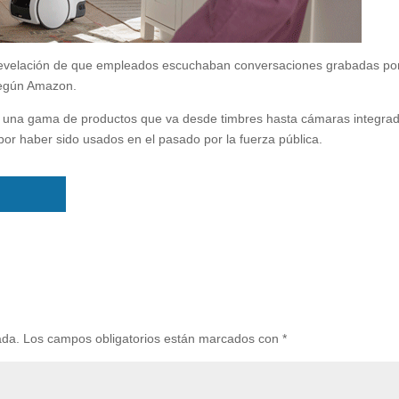
la revelación de que empleados escuchaban conversaciones grabadas po
 según Amazon.
 una gama de productos que va desde timbres hasta cámaras integra
por haber sido usados en el pasado por la fuerza pública.
ada.
Los campos obligatorios están marcados con
*