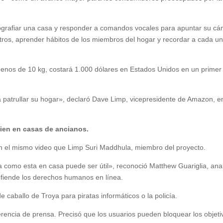
ografiar una casa y responder a comandos vocales para apuntar su c
tros, aprender hábitos de los miembros del hogar y recordar a cada u
enos de 10 kg, costará 1.000 dólares en Estados Unidos en un primer
patrullar su hogar», declaró Dave Limp, vicepresidente de Amazon, e
bien en casas de ancianos.
 en el mismo video que Limp Suri Maddhula, miembro del proyecto.
 como esta en casa puede ser útil», reconoció Matthew Guariglia, anal
efiende los derechos humanos en línea.
 caballo de Troya para piratas informáticos o la policía.
erencia de prensa. Precisó que los usuarios pueden bloquear los objeti