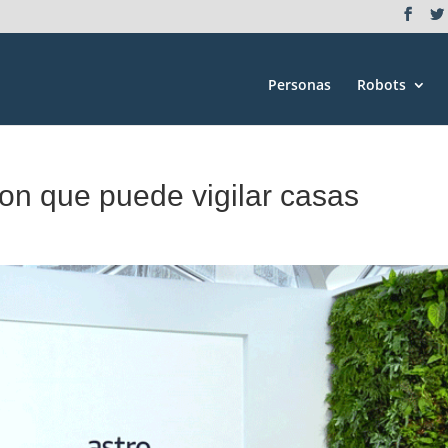
Personas
Robots
zon que puede vigilar casas