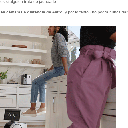
s si alguien trata de jaquearlo.
las cámaras a distancia de Astro
, y por lo tanto «no podrá nunca dar