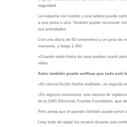
seguridad.
La máquina con ruedas y una tableta puede cart
a una pieza u otra. También puede reconocer ros
sus actividades.
Con una altura de 60 centímetros y un peso de m
momento, y luego 1.450.
«Cuando estén fuera de casa pueden usarlo para 
video.
Astro también puede verificar que todo esté 
«Es ciencia ficción hecha realidad», se regocijó
«En algunos escenarios, una cámara de vigilancia
de la ONG Electronic Frontier Foundation, que d
Pero anota que el aparato también puede servir de
Limp trató de atajar los recelos durante una conf