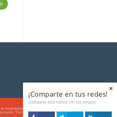
¡Comparte en tus redes!
¡Comparte esta noticia con tus amigos!
s que le mostremos de acuerdo con su navegación e intereses, buscando
esionando "Configuración". Más información en nuestra
Política de