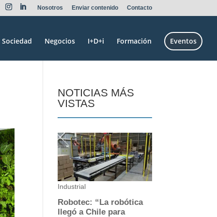
Nosotros
Enviar contenido
Contacto
Sociedad
Negocios
I+D+i
Formación
Eventos
NOTICIAS MÁS
VISTAS