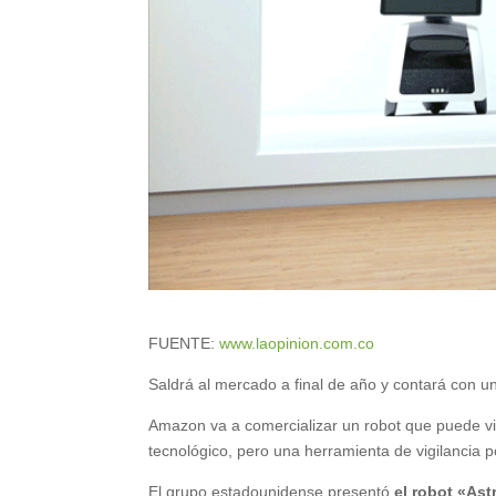
FUENTE:
www.laopinion.com.co
Saldrá al mercado a final de año y contará con 
Amazon va a comercializar un robot que puede vig
tecnológico, pero una herramienta de vigilancia 
El grupo estadounidense presentó
el robot «As