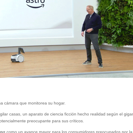
una cámara que monitorea su hogar.
ilar casas, un aparato de ciencia ficción hecho realidad según el giga
potencialmente preocupante para sus críticos.
tro»
como un avance mayor para los consumidores preocupados por la