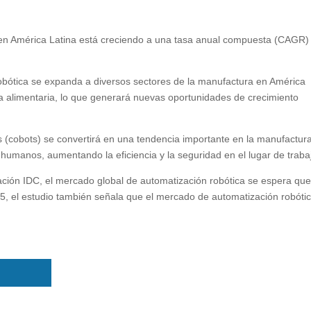
en América Latina está creciendo a una tasa anual compuesta (CAGR)
robótica se expanda a diversos sectores de la manufactura en América
y la alimentaria, lo que generará nuevas oportunidades de crecimiento
s (cobots) se convertirá en una tendencia importante en la manufactur
 humanos, aumentando la eficiencia y la seguridad en el lugar de traba
gación IDC, el mercado global de automatización robótica se espera qu
5, el estudio también señala que el mercado de automatización robóti