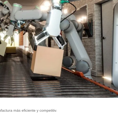
actura más eficiente y competitiv.