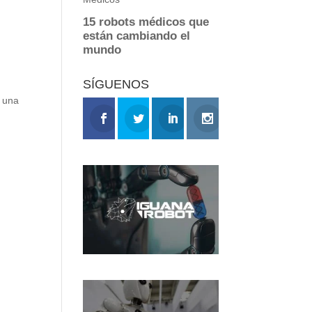
s
SÍGUENOS
a una