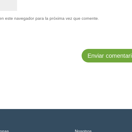
en este navegador para la próxima vez que comente.
onas
Nosotros