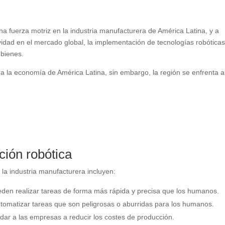
na fuerza motriz en la industria manufacturera de América Latina, y a
idad en el mercado global, la implementación de tecnologías robótica
 bienes.
ra la economía de América Latina, sin embargo, la región se enfrenta 
ción robótica
 la industria manufacturera incluyen:
den realizar tareas de forma más rápida y precisa que los humanos.
omatizar tareas que son peligrosas o aburridas para los humanos.
ar a las empresas a reducir los costes de producción.