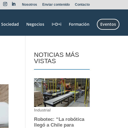
Nosotros
Enviar contenido
Contacto
Sociedad
Negocios
I+D+i
Formación
Eventos
NOTICIAS MÁS
VISTAS