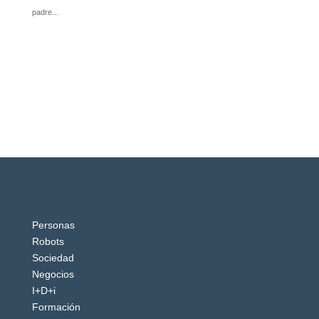
Personas
Robots
Sociedad
Negocios
I+D+i
Formación