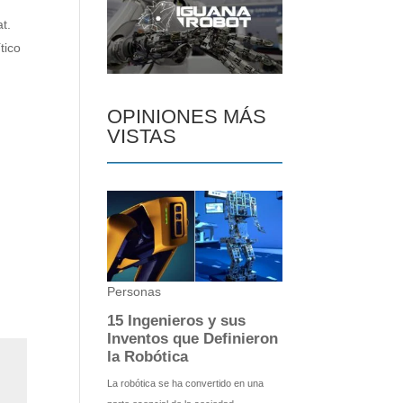
t.
tico
OPINIONES MÁS
VISTAS