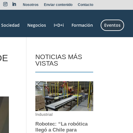
Nosotros
Enviar contenido
Contacto
Sociedad
Negocios
I+D+i
Formación
Eventos
DE
NOTICIAS MÁS
VISTAS