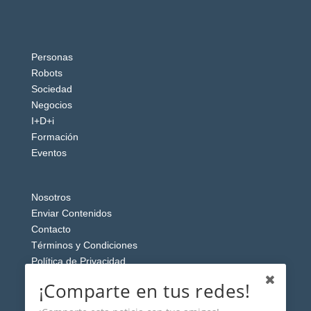
Personas
Robots
Sociedad
Negocios
I+D+i
Formación
Eventos
Nosotros
Enviar Contenidos
Contacto
Términos y Condiciones
Política de Privacidad
Aviso Legal
¡Comparte en tus redes!