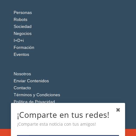
Personas
Robots
Sociedad
Negocios
I+D+i
Formación
Eventos
Nosotros
Enviar Contenidos
Contacto
Términos y Condiciones
Política de Privacidad
Aviso Legal
¡Comparte en tus redes!
¡Comparte esta noticia con tus amigos!