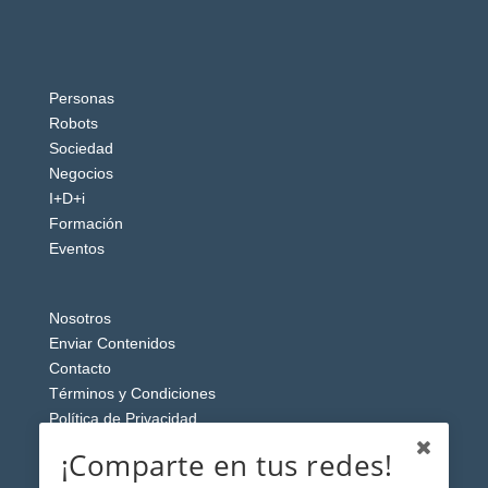
Personas
Robots
Sociedad
Negocios
I+D+i
Formación
Eventos
Nosotros
Enviar Contenidos
Contacto
Términos y Condiciones
Política de Privacidad
Aviso Legal
¡Comparte en tus redes!