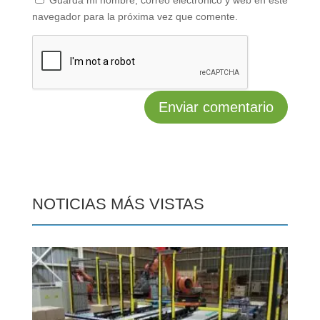
navegador para la próxima vez que comente.
NOTICIAS MÁS VISTAS