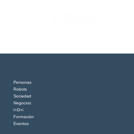
Personas
Robots
Sociedad
Negocios
I+D+i
Formación
Eventos