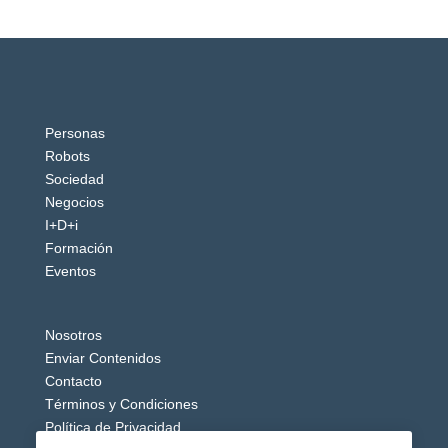
Personas
Robots
Sociedad
Negocios
I+D+i
Formación
Eventos
Nosotros
Enviar Contenidos
Contacto
Términos y Condiciones
Política de Privacidad