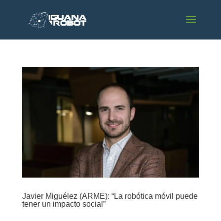
Javier Miguélez (ARME): “La robótica móvil puede
tener un impacto social”