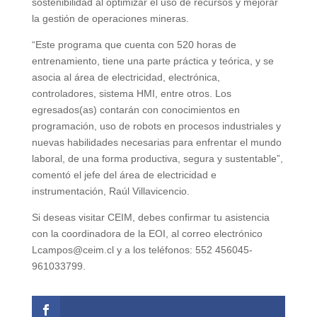
sostenibilidad al optimizar el uso de recursos y mejorar
la gestión de operaciones mineras.
“Este programa que cuenta con 520 horas de
entrenamiento, tiene una parte práctica y teórica, y se
asocia al área de electricidad, electrónica,
controladores, sistema HMI, entre otros. Los
egresados(as) contarán con conocimientos en
programación, uso de robots en procesos industriales y
nuevas habilidades necesarias para enfrentar el mundo
laboral, de una forma productiva, segura y sustentable”,
comentó el jefe del área de electricidad e
instrumentación, Raúl Villavicencio.
Si deseas visitar CEIM, debes confirmar tu asistencia
con la coordinadora de la EOI, al correo electrónico
Lcampos@ceim.cl y a los teléfonos: 552 456045-
961033799.