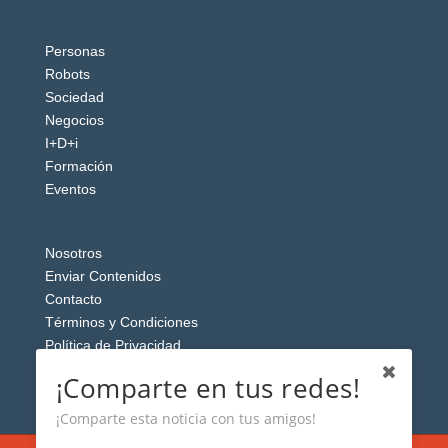
Personas
Robots
Sociedad
Negocios
I+D+i
Formación
Eventos
Nosotros
Enviar Contenidos
Contacto
Términos y Condiciones
Política de Privacidad
Aviso Legal
¡Comparte en tus redes!
¡Comparte esta noticia con tus amigos!