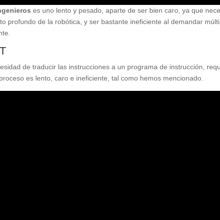
ingenieros
es uno lento y pesado, aparte de ser bien caro, ya que nece
to profundo de la robótica, y ser bastante ineficiente al demandar múlt
nte.
PT
esidad de traducir las instrucciones a un programa de instrucción, req
 proceso es lento, caro e ineficiente, tal como hemos mencionado.