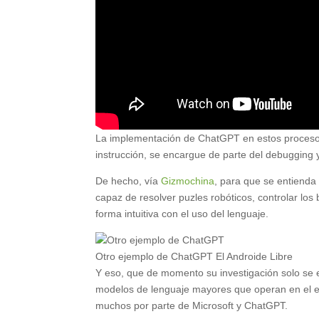
La implementación de ChatGPT en estos procesos 
instrucción, se encargue de parte del debugging
De hecho, vía
Gizmochina
, para que se entiend
capaz de resolver puzles robóticos, controlar los
forma intuitiva con el uso del lenguaje.
Otro ejemplo de ChatGPT
El Androide Libre
Y eso, que de momento su investigación solo se e
modelos de lenguaje mayores que operan en el es
muchos por parte de Microsoft y ChatGPT.