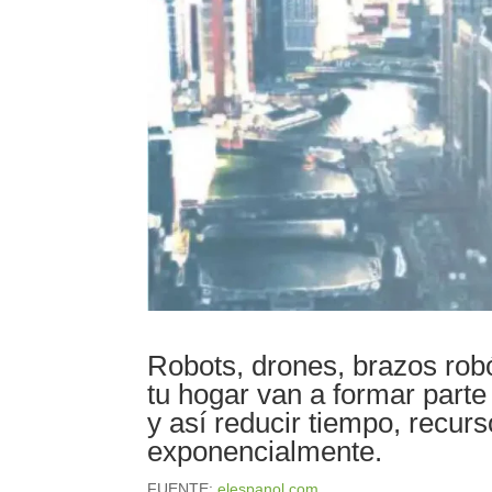
Robots, drones, brazos robó
tu hogar van a formar parte
y así reducir tiempo, recur
exponencialmente.
FUENTE:
elespanol.com