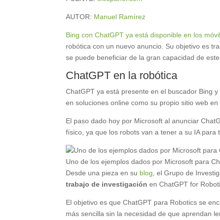
AUTOR:
Manuel Ramírez
Bing con ChatGPT ya está disponible en los móvi
robótica con un nuevo anuncio. Su objetivo es tra
se puede beneficiar de la gran capacidad de este
ChatGPT en la robótica
ChatGPT ya está presente en el buscador Bing y
en soluciones online como su propio sitio web e
El paso dado hoy por Microsoft al anunciar Chat
físico, ya que los robots van a tener a su IA para
Uno de los ejemplos dados por Microsoft para C
Desde una pieza en su
blog
, el Grupo de Invest
trabajo de investigación
en ChatGPT for Robotic
El objetivo es que ChatGPT para Robotics se enc
más sencilla sin la necesidad de que aprendan l