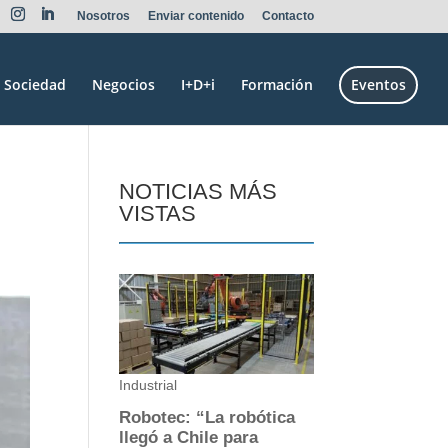
Nosotros
Enviar contenido
Contacto
Sociedad
Negocios
I+D+i
Formación
Eventos
NOTICIAS MÁS
VISTAS