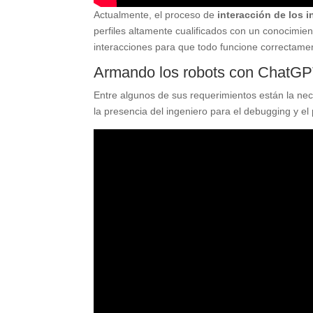
Actualmente, el proceso de
interacción de los 
perfiles altamente cualificados con un conocimien
interacciones para que todo funcione correctame
Armando los robots con ChatG
Entre algunos de sus requerimientos están la nec
la presencia del ingeniero para el debugging y el