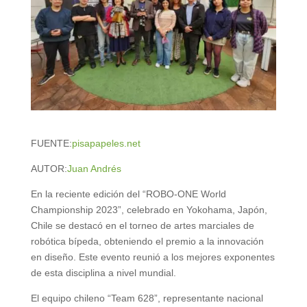
FUENTE:
pisapapeles.net
AUTOR:
Juan Andrés
En la reciente edición del “ROBO-ONE World
Championship 2023”, celebrado en Yokohama, Japón,
Chile se destacó en el torneo de artes marciales de
robótica bípeda, obteniendo el premio a la innovación
en diseño. Este evento reunió a los mejores exponentes
de esta disciplina a nivel mundial.
El equipo chileno “Team 628”, representante nacional