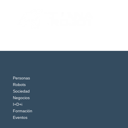
Personas
Robots
Sociedad
Negocios
I+D+i
Formación
Eventos