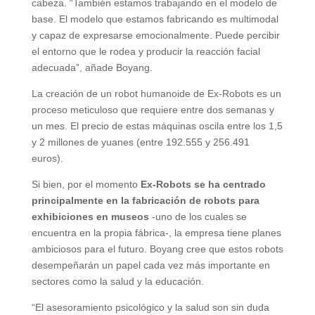
cabeza. “También estamos trabajando en el modelo de
base. El modelo que estamos fabricando es multimodal
y capaz de expresarse emocionalmente. Puede percibir
el entorno que le rodea y producir la reacción facial
adecuada”, añade Boyang.
La creación de un robot humanoide de Ex-Robots es un
proceso meticuloso que requiere entre dos semanas y
un mes. El precio de estas máquinas oscila entre los 1,5
y 2 millones de yuanes (entre 192.555 y 256.491
euros).
Si bien, por el momento
Ex-Robots se ha centrado
principalmente en la fabricación de robots para
exhibiciones en museos
-uno de los cuales se
encuentra en la propia fábrica-, la empresa tiene planes
ambiciosos para el futuro. Boyang cree que estos robots
desempeñarán un papel cada vez más importante en
sectores como la salud y la educación.
“El asesoramiento psicológico y la salud son sin duda