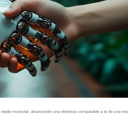
a tejido muscular, alcanzando una destreza comparable a la de una m