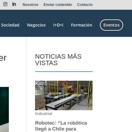
Nosotros
Enviar contenido
Contacto
Sociedad
Negocios
I+D+i
Formación
Eventos
er
NOTICIAS MÁS
VISTAS