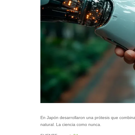
En Japón desarrollaron una prótesis que combin
natural. La ciencia como nunca.