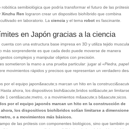
robótica semibiológica que podría transformar el futuro de las prótesi
y
Xinzhu Ren
lograron crear un dispositivo biohíbrido que combina
cultivado en laboratorio. La
ciencia
y el tema
robot
es fascinante.
mites en Japón gracias a la ciencia
 cuenta con una estructura base impresa en 3D y utiliza tejido muscula
o más sorprendente es que cada dedo puede moverse de manera
 gestos complejos y manipular objetos con precisión.
es sometieron la mano a una prueba particular: jugar al «
Piedra, papel
iere movimientos rápidos y precisos que representan un verdadero des
dos por el equipo japonés marcan un hito en la construcción de
hora, los dispositivos biohíbridos solían limitarse a dimension
etro, o a movimientos más básicos.
 campo de las prótesis con componentes biológicos, sino que también p