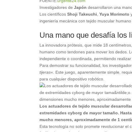
FUENTE:
urgente24.com
Investigadores de
Japón
desarrollaron una mano 
Los científicos
Shoji Takeuchi
,
Yuya Morimoto
ingeniería mecánica con tejido muscular humano 
Una mano que desafía los lí
La innovadora prótesis, que mide 18 centímetros,
humano como tendones para mover los dedos. L
independiente o coordinada, permitiendo realizar
Para demostrar su funcionalidad, los investigador
tijeras
«. Este juego, aparentemente simple, requ
para cualquier dispositivo robótico.
Los actuadores de tejido muscular desarrolla
extremidades cyborg de mayor tamaño. Hasta a
mucho menores, aproximadamente de 1 centím
Esta tecnología no solo promete revolucionar el