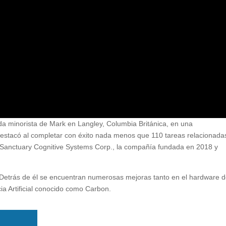
a minorista de Mark en Langley, Columbia Británica, en una
destacó al completar con éxito nada menos que 110 tareas relacionada
r Sanctuary Cognitive Systems Corp., la compañía fundada en 2018 y
. Detrás de él se encuentran numerosas mejoras tanto en el hardware d
ia Artificial conocido como Carbon.