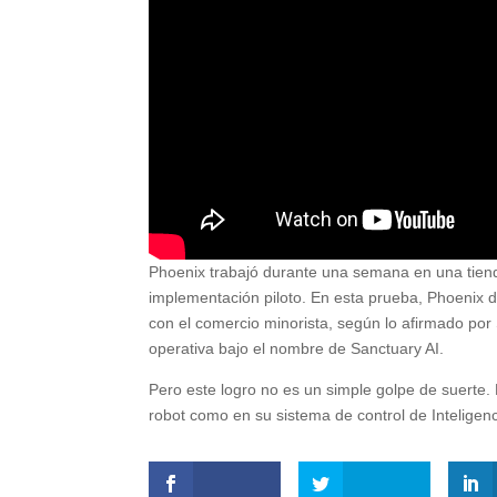
Phoenix trabajó durante una semana en una tiend
implementación piloto. En esta prueba, Phoenix 
con el comercio minorista, según lo afirmado po
operativa bajo el nombre de Sanctuary AI.
Pero este logro no es un simple golpe de suerte
robot como en su sistema de control de Inteligenc