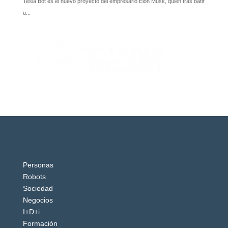
Personas
Robots
Sociedad
Negocios
I+D+i
Formación