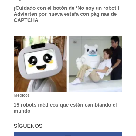
SÍGUENOS