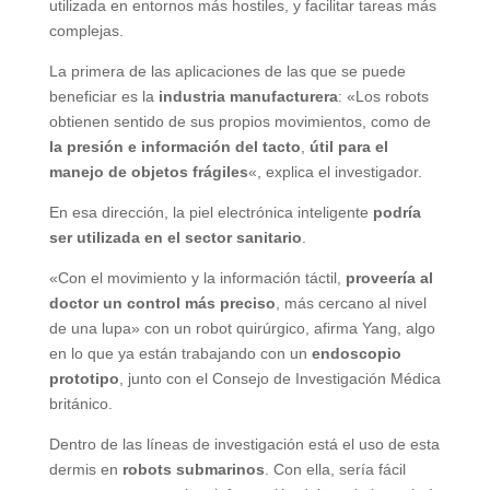
utilizada en entornos más hostiles, y facilitar tareas más
complejas.
La primera de las aplicaciones de las que se puede
beneficiar es la
industria manufacturera
: «Los robots
obtienen sentido de sus propios movimientos, como de
la presión e información del tacto
,
útil para el
manejo de objetos frágiles
«, explica el investigador.
En esa dirección, la piel electrónica inteligente
podría
ser utilizada en el sector sanitario
.
«Con el movimiento y la información táctil,
proveería al
doctor un control más preciso
, más cercano al nivel
de una lupa» con un robot quirúrgico, afirma Yang, algo
en lo que ya están trabajando con un
endoscopio
prototipo
, junto con el Consejo de Investigación Médica
británico.
Dentro de las líneas de investigación está el uso de esta
dermis en
robots submarinos
. Con ella, sería fácil