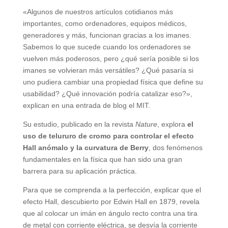
«Algunos de nuestros artículos cotidianos más
importantes, como ordenadores, equipos médicos,
generadores y más, funcionan gracias a los imanes.
Sabemos lo que sucede cuando los ordenadores se
vuelven más poderosos, pero ¿qué sería posible si los
imanes se volvieran más versátiles? ¿Qué pasaría si
uno pudiera cambiar una propiedad física que define su
usabilidad? ¿Qué innovación podría catalizar eso?»,
explican en una entrada de blog el MIT.
Su estudio, publicado en la revista
Nature
, explora
el
uso de telururo de cromo para controlar el efecto
Hall anómalo y la curvatura de Berry
, dos fenómenos
fundamentales en la física que han sido una gran
barrera para su aplicación práctica.
Para que se comprenda a la perfección, explicar que el
efecto Hall, descubierto por Edwin Hall en 1879, revela
que al colocar un imán en ángulo recto contra una tira
de metal con corriente eléctrica, se desvía la corriente