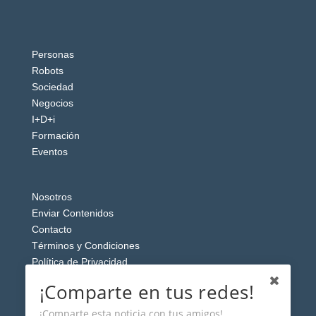
Personas
Robots
Sociedad
Negocios
I+D+i
Formación
Eventos
Nosotros
Enviar Contenidos
Contacto
Términos y Condiciones
Política de Privacidad
Aviso Legal
¡Comparte en tus redes!
¡Comparte esta noticia con tus amigos!