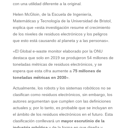
con una utilidad diferente a la original.
Helen McGloin, de la Escuela de Ingeniería,
Matemáticas y Tecnología de la Universidad de Bristol,
explica que «esta investigación resume el crecimiento
de los niveles de residuos electrónicos y los peligros
que esto está causando al planeta y a las personas».
«El Global e-waste monitor elaborado por la ONU
destaca que solo en 2019 se produjeron 54 millones de
toneladas métricas de residuos electrónicos, y se
espera que esta cifra aumente a
75 millones de
toneladas métricas en 2030
».
Actualmente, los robots y los sistemas robóticos no se
clasifican como residuos electrónicos, sin embargo, los
autores argumentan que cumplen con las definiciones
actuales y, por lo tanto, es probable que se incluyan en
el ámbito de los residuos electrónicos en el futuro. Esta
clasificación conllevará un
mayor escrutinio de la
industria robótica
y de la forma en que diseña y