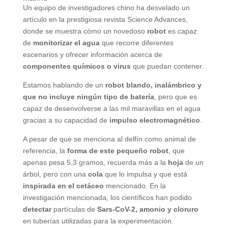
Un equipo de investigadores chino ha desvelado un
artículo en la prestigiosa revista Science Advances,
donde se muestra cómo un novedoso
robot
es capaz
de
monitorizar el agua
que recorre diferentes
escenarios y ofrecer información acerca de
componentes químicos o virus
que puedan contener.
Estamos hablando de un
robot blando, inalámbrico y
que no incluye ningún tipo de batería
, pero que es
capaz de desenvolverse a las mil maravillas en el agua
gracias a su capacidad de
impulso electromagnético
.
A pesar de que se menciona al delfín como animal de
referencia, la
forma de este pequeño robot
, que
apenas pesa 5,3 gramos, recuerda más a la
hoja
de un
árbol, pero con una
cola
que lo impulsa y que está
inspirada en el cetáceo
mencionado. En la
investigación mencionada, los científicos han podido
detectar
partículas de
Sars-CoV-2, amonio y cloruro
en tuberías utilizadas para la experimentación.