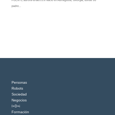
Personas
Robots
Sociedad
Negocios
I+D+i
Formación