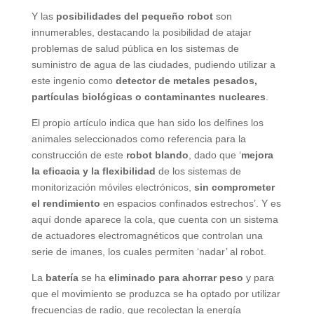
Y las
posibilidades del pequeño robot
son
innumerables, destacando la posibilidad de atajar
problemas de salud pública en los sistemas de
suministro de agua de las ciudades, pudiendo utilizar a
este ingenio como
detector de metales pesados,
partículas biológicas o contaminantes nucleares
.
El propio artículo indica que han sido los delfines los
animales seleccionados como referencia para la
construcción de este
robot blando
, dado que ‘
mejora
la eficacia y la flexibilidad
de los sistemas de
monitorización móviles electrónicos,
sin comprometer
el rendimiento
en espacios confinados estrechos’. Y es
aquí donde aparece la cola, que cuenta con un sistema
de actuadores electromagnéticos que controlan una
serie de imanes, los cuales permiten ‘nadar’ al robot.
La
batería
se ha
eliminado para ahorrar peso
y para
que el movimiento se produzca se ha optado por utilizar
frecuencias de radio, que recolectan la energía