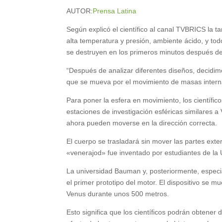
AUTOR:
Prensa Latina
Según explicó el científico al canal TVBRICS la ta
alta temperatura y presión, ambiente ácido, y to
se destruyen en los primeros minutos después del
“Después de analizar diferentes diseños, decidim
que se mueva por el movimiento de masas interna
Para poner la esfera en movimiento, los científi
estaciones de investigación esféricas similares a
ahora pueden moverse en la dirección correcta.
El cuerpo se trasladará sin mover las partes exte
«venerajod» fue inventado por estudiantes de la
La universidad Bauman y, posteriormente, especial
el primer prototipo del motor. El dispositivo se m
Venus durante unos 500 metros.
Esto significa que los científicos podrán obtener 