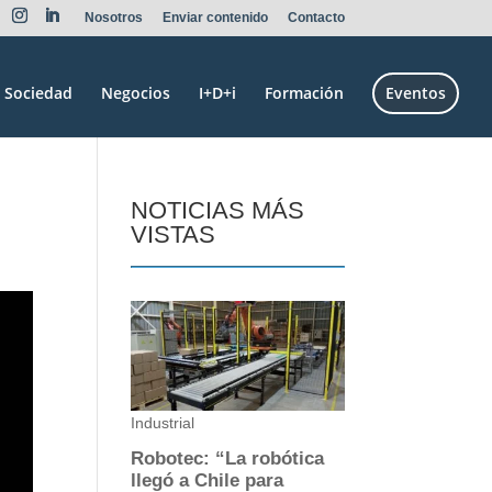
Nosotros
Enviar contenido
Contacto
Sociedad
Negocios
I+D+i
Formación
Eventos
NOTICIAS MÁS
VISTAS