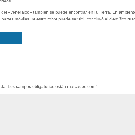
videos.
so del «venerajod» también se puede encontrar en la Tierra. En ambient
partes móviles, nuestro robot puede ser útil, concluyó el científico rus
ada.
Los campos obligatorios están marcados con
*