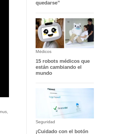
enus,