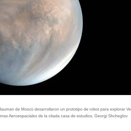
l Bauman de Moscú desarrollaron un prototipo de robot para explorar V
emas Aeroespaciales de la citada casa de estudios, Georgi Shcheglov.