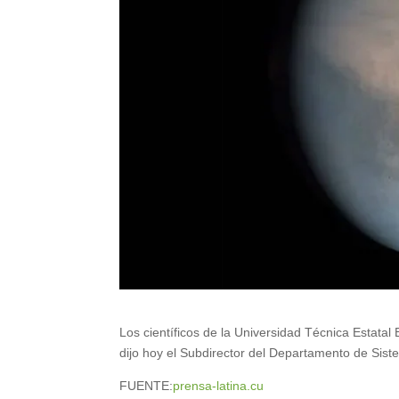
Los científicos de la Universidad Técnica Estata
dijo hoy el Subdirector del Departamento de Sist
FUENTE:
prensa-latina.cu