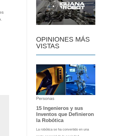
es
o.
OPINIONES MÁS
VISTAS