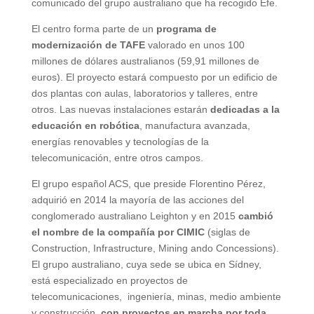
comunicado del grupo australiano que ha recogido Efe.
El centro forma parte de un
programa de
modernización de TAFE
valorado en unos 100
millones de dólares australianos (59,91 millones de
euros). El proyecto estará compuesto por un edificio de
dos plantas con aulas, laboratorios y talleres, entre
otros. Las nuevas instalaciones estarán
dedicadas a la
educación en robótica
, manufactura avanzada,
energías renovables y tecnologías de la
telecomunicación, entre otros campos.
El grupo español ACS, que preside Florentino Pérez,
adquirió en 2014 la mayoría de las acciones del
conglomerado australiano Leighton y en 2015
cambió
el nombre de la compañía por CIMIC
(siglas de
Construction, Infrastructure, Mining ando Concessions).
El grupo australiano, cuya sede se ubica en Sídney,
está especializado en proyectos de
telecomunicaciones, ingeniería, minas, medio ambiente
y construcción,
con proyectos en marcha por toda