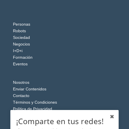
Personas
Robots
Sociedad
Negocios
I+D+i
Formación
Eventos
Nosotros
Enviar Contenidos
Contacto
Términos y Condiciones
Política de Privacidad
Aviso Legal
¡Comparte en tus redes!