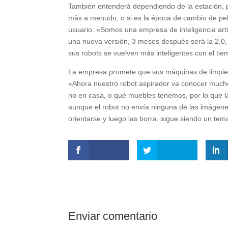
También entenderá dependiendo de la estación, p
más a menudo, o si es la época de cambio de pelo 
usuario. «Somos una empresa de inteligencia artif
una nueva versión, 3 meses después será la 2.0,
sus robots se vuelven más inteligentes con el tie
La empresa promete que sus máquinas de limpieza
«Ahora nuestro robot aspirador va conocer mu
no en casa, o qué muebles tenemos, por lo que l
aunque el robot no envía ninguna de las imágenes
orientarse y luego las borra, sigue siendo un tem
Enviar comentario