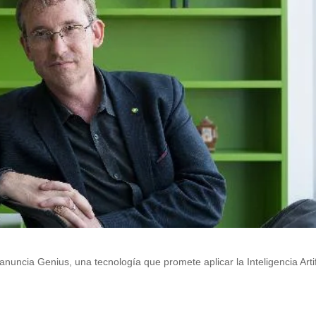
uncia Genius, una tecnología que promete aplicar la Inteligencia Artif