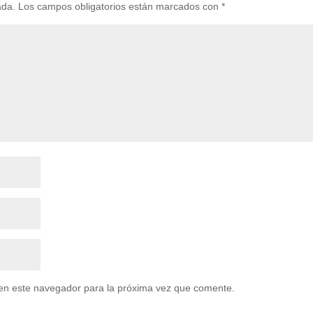
ada.
Los campos obligatorios están marcados con
*
en este navegador para la próxima vez que comente.