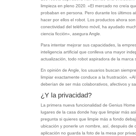
limpieza en pleno 2020. «El mercado no creía que 
probaban en persona. Pero durante los últimos 
hacer por ellos el robot. Los productos ahora son
conectividad del teléfono móvil, ha ayudado much
ciencia ficción», asegura Angle.
Para intentar mejorar sus capacidades, la empre
inteligencia artificial que conlleva una mayor in
actualización, todo robot aspiradora de la marca
En opinión de Angle, los usuarios buscan siempre
limpiar exactamente conduce a la frustración. «Al
deberían de ser más colaborativos, afectivos y 
¿Y la privacidad?
La primera nueva funcionalidad de Genius Home I
lugares de la casa donde hay que limpiar más as
pregunta si quieres que limpie más a fondo debaj
ubicación y ponerle un nombre, así, después de 
aplicación no guarda la foto de la mesa por priv