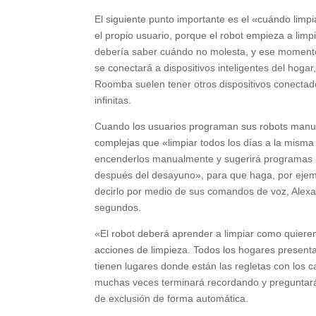
El siguiente punto importante es el «cuándo limp
el propio usuario, porque el robot empieza a limpi
debería saber cuándo no molesta, y ese momento 
se conectará a dispositivos inteligentes del hog
Roomba suelen tener otros dispositivos conectado
infinitas.
Cuando los usuarios programan sus robots manua
complejas que «limpiar todos los días a la misma
encenderlos manualmente y sugerirá programas 
después del desayuno», para que haga, por ejemp
decirlo por medio de sus comandos de voz, Alexa -
segundos.
«El robot deberá aprender a limpiar como quiere
acciones de limpieza. Todos los hogares presenta
tienen lugares donde están las regletas con los 
muchas veces terminará recordando y preguntará 
de exclusión de forma automática.