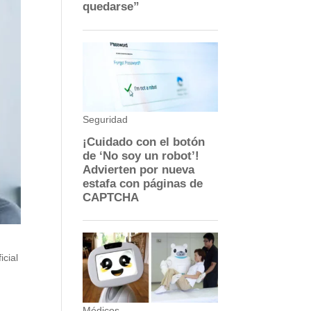
icial