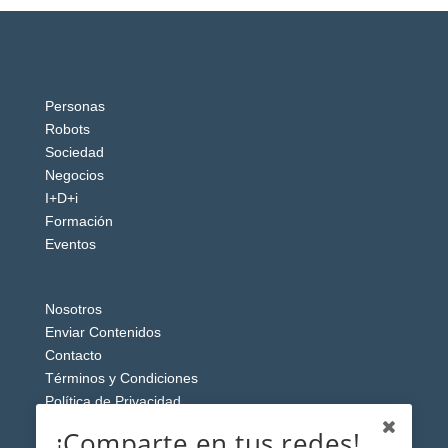
Personas
Robots
Sociedad
Negocios
I+D+i
Formación
Eventos
Nosotros
Enviar Contenidos
Contacto
Términos y Condiciones
Política de Privacidad
Aviso Legal
¡Comparte en tus redes!