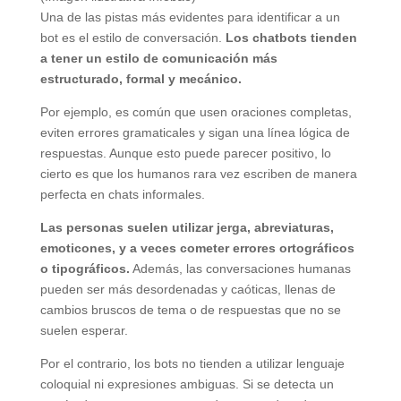
Una de las pistas más evidentes para identificar a un
bot es el estilo de conversación.
Los chatbots tienden
a tener un estilo de comunicación más
estructurado, formal y mecánico.
Por ejemplo, es común que usen oraciones completas,
eviten errores gramaticales y sigan una línea lógica de
respuestas. Aunque esto puede parecer positivo, lo
cierto es que los humanos rara vez escriben de manera
perfecta en chats informales.
Las personas suelen utilizar jerga, abreviaturas,
emoticones, y a veces cometer errores ortográficos
o tipográficos.
Además, las conversaciones humanas
pueden ser más desordenadas y caóticas, llenas de
cambios bruscos de tema o de respuestas que no se
suelen esperar.
Por el contrario, los bots no tienden a utilizar lenguaje
coloquial ni expresiones ambiguas. Si se detecta un