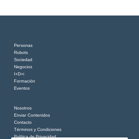
Personas
Robots
Sociedad
Negocios
I+D+i
Formación
Eventos
Nosotros
Enviar Contenidos
Contacto
Términos y Condiciones
Política de Privacidad