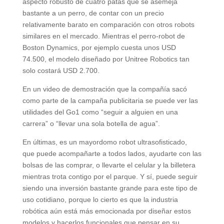
aspecto robusto de cuatro patas que se asemeja
bastante a un perro, de contar con un precio
relativamente barato en comparación con otros robots
similares en el mercado. Mientras el perro-robot de
Boston Dynamics, por ejemplo cuesta unos USD
74.500, el modelo diseñado por Unitree Robotics tan
solo costará USD 2.700.
En un video de demostración que la compañía sacó
como parte de la campaña publicitaria se puede ver las
utilidades del Go1 como “seguir a alguien en una
carrera” o “llevar una sola botella de agua”.
En últimas, es un mayordomo robot ultrasofisticado,
que puede acompañarte a todos lados, ayudarte con las
bolsas de las comprar, o llevarte el celular y la billetera
mientras trota contigo por el parque. Y sí, puede seguir
siendo una inversión bastante grande para este tipo de
uso cotidiano, porque lo cierto es que la industria
robótica aún está más emocionada por diseñar estos
modelos y hacerlos funcionales que pensar en su