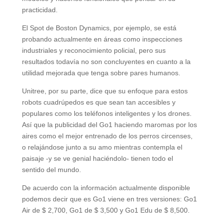
practicidad.
El Spot de Boston Dynamics, por ejemplo, se está
probando actualmente en áreas como inspecciones
industriales y reconocimiento policial, pero sus
resultados todavía no son concluyentes en cuanto a la
utilidad mejorada que tenga sobre pares humanos.
Unitree, por su parte, dice que su enfoque para estos
robots cuadrúpedos es que sean tan accesibles y
populares como los teléfonos inteligentes y los drones.
Así que la publicidad del Go1 haciendo maromas por los
aires como el mejor entrenado de los perros circenses,
o relajándose junto a su amo mientras contempla el
paisaje -y se ve genial haciéndolo- tienen todo el
sentido del mundo.
De acuerdo con la información actualmente disponible
podemos decir que es Go1 viene en tres versiones: Go1
Air de $ 2,700, Go1 de $ 3,500 y Go1 Edu de $ 8,500.