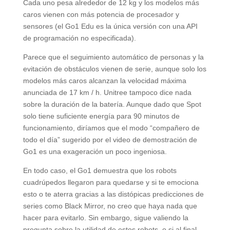
Cada uno pesa alrededor de 12 kg y los modelos más
caros vienen con más potencia de procesador y
sensores (el Go1 Edu es la única versión con una API
de programación no especificada).
Parece que el seguimiento automático de personas y la
evitación de obstáculos vienen de serie, aunque solo los
modelos más caros alcanzan la velocidad máxima
anunciada de 17 km / h. Unitree tampoco dice nada
sobre la duración de la batería. Aunque dado que Spot
solo tiene suficiente energía para 90 minutos de
funcionamiento, diríamos que el modo “compañero de
todo el día” sugerido por el video de demostración de
Go1 es una exageración un poco ingeniosa.
En todo caso, el Go1 demuestra que los robots
cuadrúpedos llegaron para quedarse y si te emociona
esto o te aterra gracias a las distópicas predicciones de
series como Black Mirror, no creo que haya nada que
hacer para evitarlo. Sin embargo, sigue valiendo la
pregunta sobre la utilidad de estos robots, o si al final