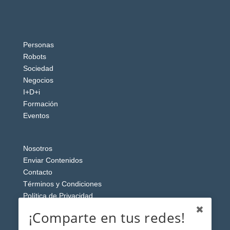
Personas
Robots
Sociedad
Negocios
I+D+i
Formación
Eventos
Nosotros
Enviar Contenidos
Contacto
Términos y Condiciones
Política de Privacidad
Aviso Legal
¡Comparte en tus redes!