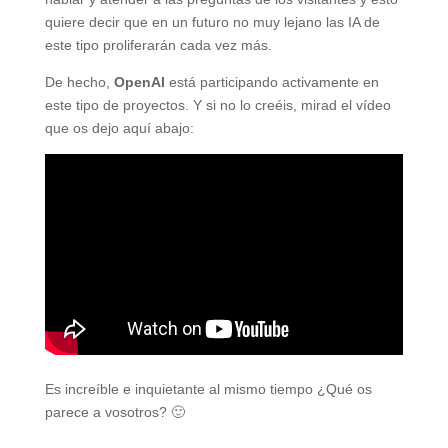
quiere decir que en un futuro no muy lejano las IA de
este tipo proliferarán cada vez más.
De hecho,
OpenAI
está participando activamente en
este tipo de proyectos. Y si no lo creéis, mirad el vídeo
que os dejo aquí abajo:
Es increíble e inquietante al mismo tiempo ¿Qué os
parece a vosotros? 🙂