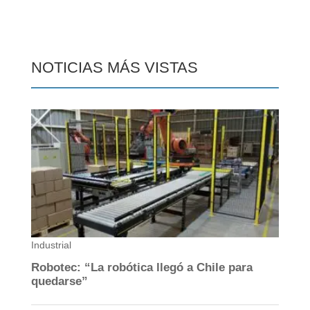
NOTICIAS MÁS VISTAS