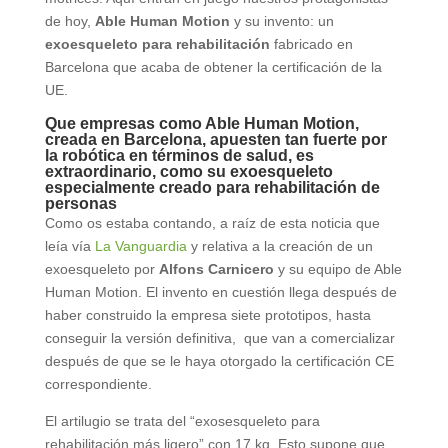
de hoy,
Able Human Motion
y su invento: un
exoesqueleto para rehabilitación
fabricado en
Barcelona que acaba de obtener la certificación de la
UE.
Que empresas como Able Human Motion,
creada en Barcelona, apuesten tan fuerte por
la robótica en términos de salud, es
extraordinario, como su exoesqueleto
especialmente creado para rehabilitación de
personas
Como os estaba contando, a raíz de esta noticia que
leía vía
La Vanguardia
y relativa a la creación de un
exoesqueleto por
Alfons Carnicero
y su equipo de Able
Human Motion. El invento en cuestión llega después de
haber construido la empresa siete prototipos, hasta
conseguir la versión definitiva, que van a comercializar
después de que se le haya otorgado la certificación CE
correspondiente.
El artilugio se trata del “exosesqueleto para
rehabilitación más ligero” con 17 kg. Esto supone que