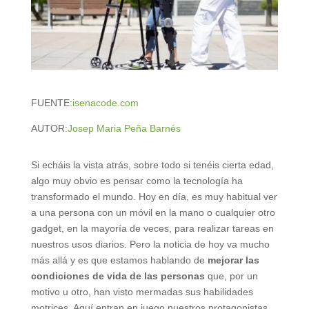
FUENTE:
isenacode.com
AUTOR:
Josep Maria Peña Barnés
Si echáis la vista atrás, sobre todo si tenéis cierta edad,
algo muy obvio es pensar como la tecnología ha
transformado el mundo. Hoy en día, es muy habitual ver
a una persona con un móvil en la mano o cualquier otro
gadget, en la mayoría de veces, para realizar tareas en
nuestros usos diarios. Pero la noticia de hoy va mucho
más allá y es que estamos hablando de
mejorar las
condiciones de vida de las personas
que, por un
motivo u otro, han visto mermadas sus habilidades
motrices. Aquí entran en juego nuestros protagonistas