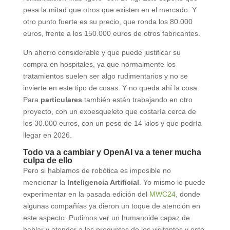
pesa la mitad que otros que existen en el mercado. Y
otro punto fuerte es su precio, que ronda los 80.000
euros, frente a los 150.000 euros de otros fabricantes.
Un ahorro considerable y que puede justificar su
compra en hospitales, ya que normalmente los
tratamientos suelen ser algo rudimentarios y no se
invierte en este tipo de cosas. Y no queda ahí la cosa.
Para
particulares
también están trabajando en otro
proyecto, con un exoesqueleto que costaría cerca de
los 30.000 euros, con un peso de 14 kilos y que podría
llegar en 2026.
Todo va a cambiar y OpenAI va a tener mucha
culpa de ello
Pero si hablamos de robótica es imposible no
mencionar la
Inteligencia Artificial
. Yo mismo lo puede
experimentar en la pasada edición del
MWC24
, donde
algunas compañías ya dieron un toque de atención en
este aspecto. Pudimos ver un humanoide capaz de
hablar y atender a las preguntas de los visitantes y esto