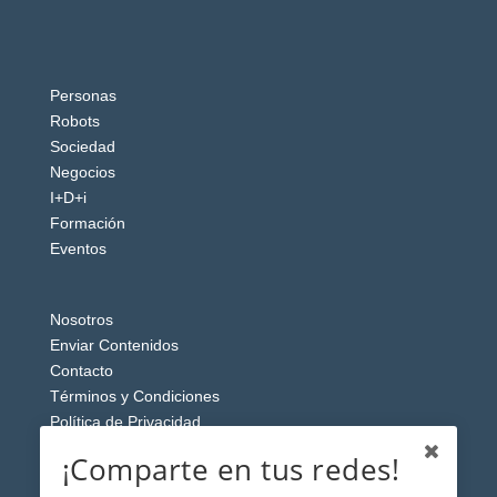
Personas
Robots
Sociedad
Negocios
I+D+i
Formación
Eventos
Nosotros
Enviar Contenidos
Contacto
Términos y Condiciones
Política de Privacidad
Aviso Legal
¡Comparte en tus redes!