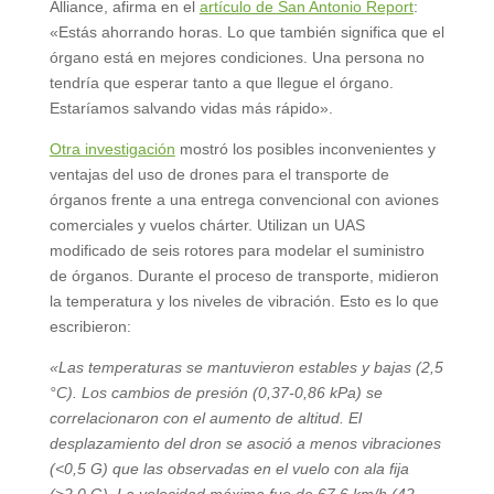
Alliance, afirma en el
artículo de San Antonio Report
:
«Estás ahorrando horas. Lo que también significa que el
órgano está en mejores condiciones. Una persona no
tendría que esperar tanto a que llegue el órgano.
Estaríamos salvando vidas más rápido».
Otra investigación
mostró los posibles inconvenientes y
ventajas del uso de drones para el transporte de
órganos frente a una entrega convencional con aviones
comerciales y vuelos chárter. Utilizan un UAS
modificado de seis rotores para modelar el suministro
de órganos. Durante el proceso de transporte, midieron
la temperatura y los niveles de vibración. Esto es lo que
escribieron:
«Las temperaturas se mantuvieron estables y bajas (2,5
°C). Los cambios de presión (0,37-0,86 kPa) se
correlacionaron con el aumento de altitud. El
desplazamiento del dron se asoció a menos vibraciones
(<0,5 G) que las observadas en el vuelo con ala fija
(>2,0 G). La velocidad máxima fue de 67,6 km/h (42