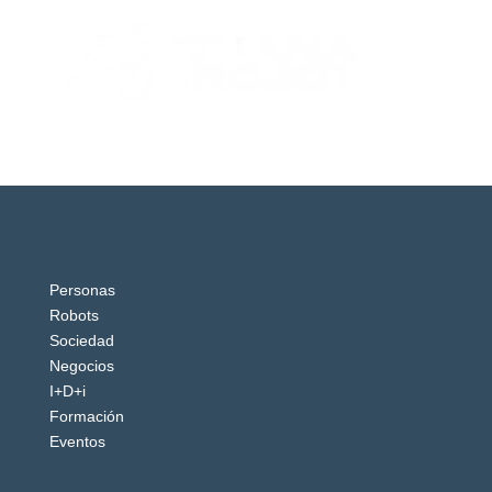
Personas
Robots
Sociedad
Negocios
I+D+i
Formación
Eventos