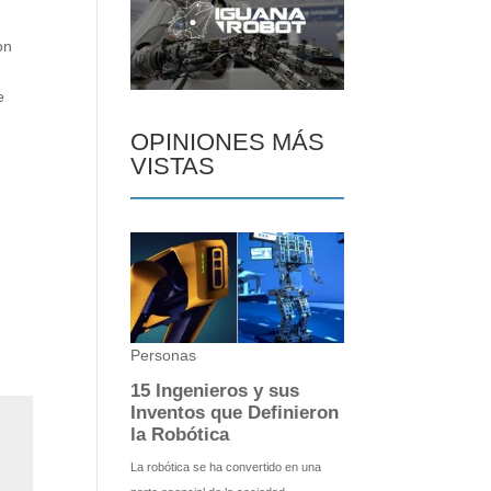
on
e
OPINIONES MÁS
VISTAS