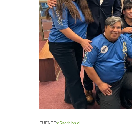
FUENTE:
g5noticias.cl