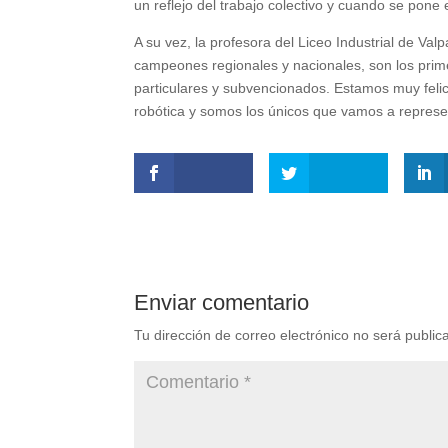
un reflejo del trabajo colectivo y cuando se pone e
A su vez, la profesora del Liceo Industrial de Va
campeones regionales y nacionales, son los prim
particulares y subvencionados. Estamos muy felic
robótica y somos los únicos que vamos a represen
Enviar comentario
Tu dirección de correo electrónico no será public