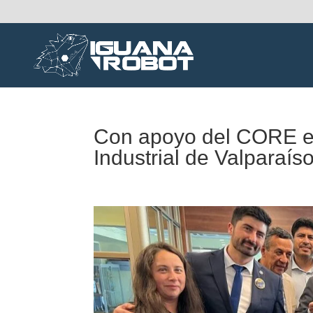
Con apoyo del CORE eq
Industrial de Valparaí