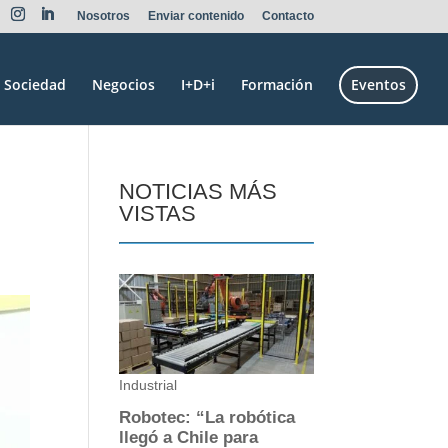
Nosotros
Enviar contenido
Contacto
Sociedad
Negocios
I+D+i
Formación
Eventos
NOTICIAS MÁS
VISTAS