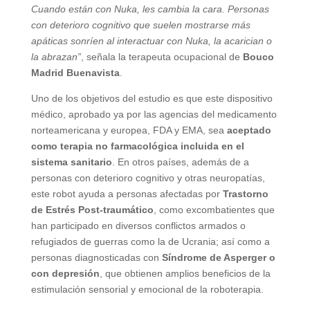
Cuando están con Nuka, les cambia la cara. Personas
con deterioro cognitivo que suelen mostrarse más
apáticas sonríen al interactuar con Nuka, la acarician o
la abrazan”
, señala la terapeuta ocupacional de
Bouco
Madrid Buenavista
.
Uno de los objetivos del estudio es que este dispositivo
médico, aprobado ya por las agencias del medicamento
norteamericana y europea, FDA y EMA, sea
aceptado
como terapia no farmacológica incluida en el
sistema sanitario
. En otros países, además de a
personas con deterioro cognitivo y otras neuropatías,
este robot ayuda a personas afectadas por
Trastorno
de Estrés Post-traumático
, como excombatientes que
han participado en diversos conflictos armados o
refugiados de guerras como la de Ucrania; así como a
personas diagnosticadas con
Síndrome de Asperger o
con depresión
, que obtienen amplios beneficios de la
estimulación sensorial y emocional de la roboterapia.