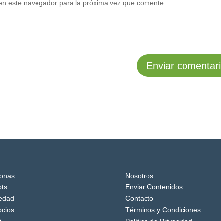
en este navegador para la próxima vez que comente.
onas
Nosotros
ts
Enviar Contenidos
edad
Contacto
cios
Términos y Condiciones