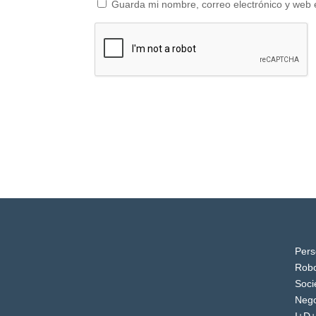
Guarda mi nombre, correo electrónico y web 
Pers
Robo
Soci
Nego