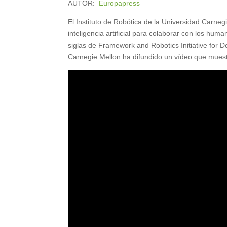
AUTOR:
Europapress
El Instituto de Robótica de la Universidad Carneg
inteligencia artificial para colaborar con los hu
siglas de Framework and Robotics Initiative for De
Carnegie Mellon ha difundido un vídeo que muestr