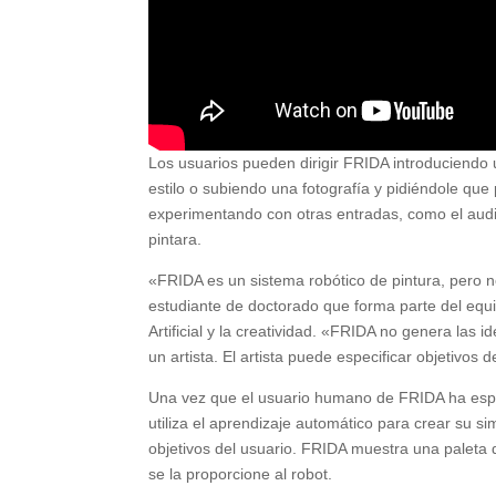
Los usuarios pueden dirigir FRIDA introduciendo u
estilo o subiendo una fotografía y pidiéndole qu
experimentando con otras entradas, como el aud
pintara.
«FRIDA es un sistema robótico de pintura, pero 
estudiante de doctorado que forma parte del equip
Artificial y la creatividad. «FRIDA no genera las
un artista. El artista puede especificar objetivos
Una vez que el usuario humano de FRIDA ha espec
utiliza el aprendizaje automático para crear su s
objetivos del usuario. FRIDA muestra una paleta
se la proporcione al robot.