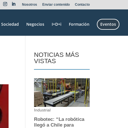
Nosotros
Enviar contenido
Contacto
Sociedad
Negocios
I+D+i
Formación
Eventos
NOTICIAS MÁS
VISTAS