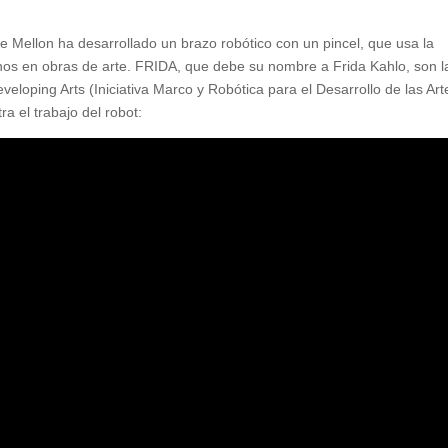
ie Mellon ha desarrollado un brazo robótico con un pincel, que usa la
manos en obras de arte. FRIDA, que debe su nombre a Frida Kahlo, son l
veloping Arts (Iniciativa Marco y Robótica para el Desarrollo de las Art
a el trabajo del robot: