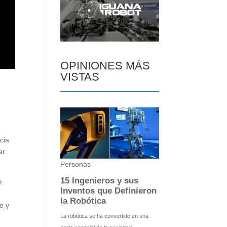
OPINIONES MÁS
VISTAS
cia
ar
t
e y