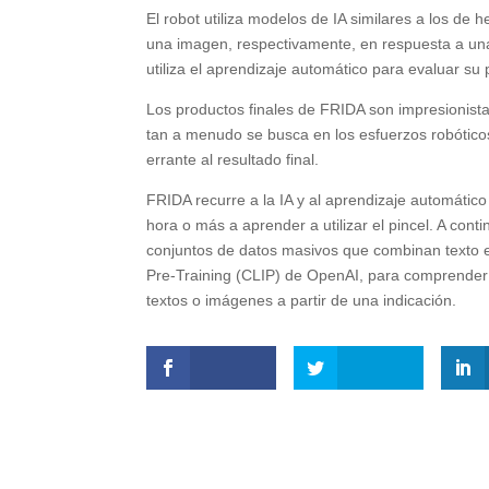
El robot utiliza modelos de IA similares a los 
una imagen, respectivamente, en respuesta a una
utiliza el aprendizaje automático para evaluar su
Los productos finales de FRIDA son impresionista
tan a menudo se busca en los esfuerzos robóticos
errante al resultado final.
FRIDA recurre a la IA y al aprendizaje automático
hora o más a aprender a utilizar el pincel. A con
conjuntos de datos masivos que combinan texto 
Pre-Training (CLIP) de OpenAI, para comprender 
textos o imágenes a partir de una indicación.