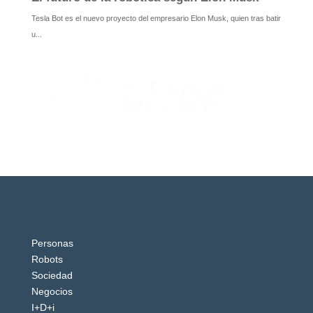
Personas
Robots
Sociedad
Negocios
I+D+i