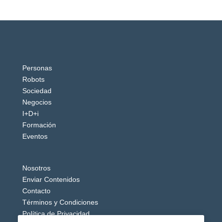
Personas
Robots
Sociedad
Negocios
I+D+i
Formación
Eventos
Nosotros
Enviar Contenidos
Contacto
Términos y Condiciones
Política de Privacidad