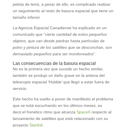
pelota de tenis, a pesar de ello, es complicado realizar
un seguimiento al resto de basura espacial que tiene un
tamaño inferior.
La Agencia Espacial Canadiense ha explicado en un
comunicado que “
cierta cantidad de estos pequeños
objetos, que van desde piedras hasta partículas de
polvo y pintura de los satélites que se desconchan, son
demasiado pequeños para ser monitoreados
”.
Las consecuencias de la basura espacial
No es la primera vez que sucede un hecho similar,
también se produjo un daño grave en la antena del
telescopio espacial ‘Hubble’ que llegó a estar fuera de
servicio.
Este hecho ha vuelto a poner de manifiesto el problema
que se está escuchando en los últimos meses, es
decir,el frenético ritmo que alcanza
SpaceX
respecto al
lanzamiento de satélites que está relacionado con su
proyecto
Starlink
.