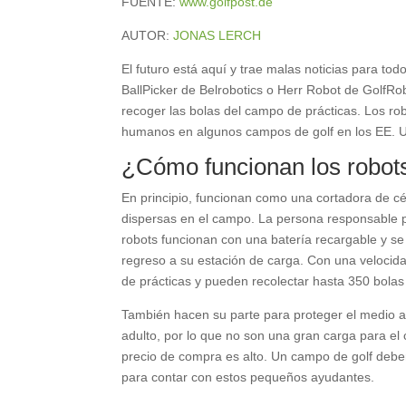
FUENTE:
www.golfpost.de
AUTOR:
JONAS LERCH
El futuro está aquí y trae malas noticias para tod
BallPicker de Belrobotics o Herr Robot de GolfRo
recoger las bolas del campo de prácticas. Los ro
humanos en algunos campos de golf en los EE. 
¿Cómo funcionan los robot
En principio, funcionan como una cortadora de cé
dispersas en el campo. La persona responsable pu
robots funcionan con una batería recargable y se
regreso a su estación de carga. Con una velocida
de prácticas y pueden recolectar hasta 350 bolas 
También hacen su parte para proteger el medio
adulto, por lo que no son una gran carga para el 
precio de compra es alto. Un campo de golf debe
para contar con estos pequeños ayudantes.