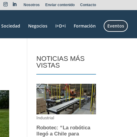
Nosotros
Enviar contenido
Contacto
Sociedad
Negocios
I+D+i
Formación
Eventos
NOTICIAS MÁS
VISTAS