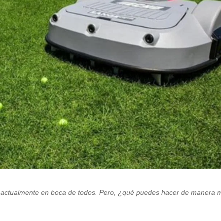
án actualmente en boca de todos. Pero, ¿qué puedes hacer de manera 