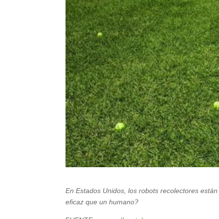
En Estados Unidos, los robots recolectores est
eficaz que un humano?